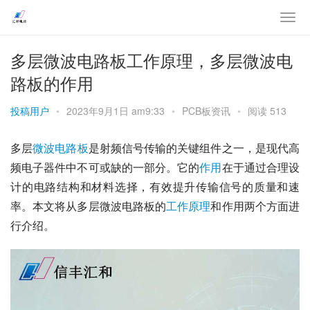
多层微波电路板工作原理，多层微波电
路板的作用
投稿用户
•
2023年9月1日 am9:33
•
PCB板资讯
•
阅读 513
多层
微波
电路板
是射频信号传输的关键组件之一，是现代高
频电子器件中不可或缺的一部分。它的
作用
在于通过合理设
计的电路结构和材料选择，有效提升传输信号的质量和速
率。本文将从多层微波电路板的
工作
原理
和作用两个方面进
行介绍。