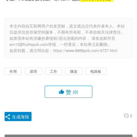
本文内容由互联网用户自发贡献，该文观点仅代表作者本人。本站
仅提供信息存储空间服务，不拥有所有权，不承担相关法律责任。
如发现本站有涉嫌抄袭侵权/违法违规的内容， 请发送邮件至
em13@huihepcb.com举报，一经查实，本站将立刻删除。
如若转载，请注明出处：https://www.8888pcb.com/4737.html
作用
原理
工作
微波
电路板
赞
(0)
0
生成海报