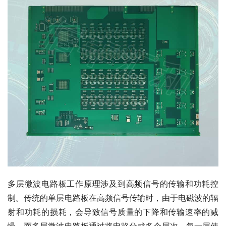
多层微波电路板工作原理涉及到高频信号的传输和功耗控
制。传统的单层电路板在高频信号传输时，由于电磁波的辐
射和功耗的损耗，会导致信号质量的下降和传输速率的减
慢。而多层微波电路板通过将电路分成多个层次，每一层使