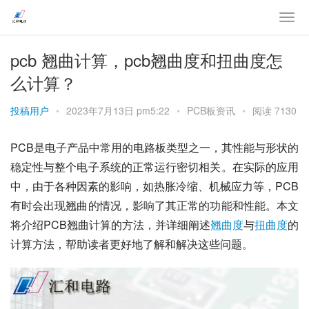
pcb 翘曲计算，pcb翘曲度和扭曲度怎
么计算？
投稿用户
•
2023年7月13日 pm5:22
•
PCB板资讯
•
阅读 7130
PCB是电子产品中常用的电路板类型之一，其性能与形状的
稳定性与整个电子系统的正常运行密切相关。在实际的应用
中，由于各种因素的影响，如热胀冷缩、机械应力等，PCB
有时会出现翘曲的情况，影响了其正常的功能和性能。本文
将介绍PCB翘曲计算的方法，并详细阐述
翘曲度
与
扭曲度
的
计算方法，帮助读者更好地了解和解决这些问题。