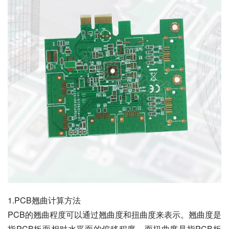
1.PCB翘曲计算方法
PCB的翘曲程度可以通过翘曲度和扭曲度来表示。翘曲度是
指PCB板面相对水平面的偏移程度，而扭曲度是指PCB板