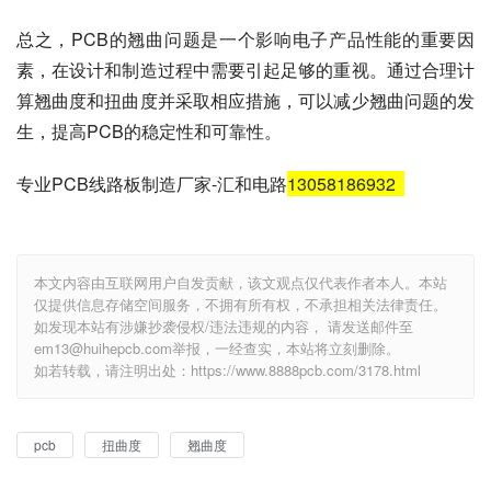
总之，PCB的翘曲问题是一个影响电子产品性能的重要因
素，在设计和制造过程中需要引起足够的重视。通过合理计
算翘曲度和扭曲度并采取相应措施，可以减少翘曲问题的发
生，提高PCB的稳定性和可靠性。
专业PCB线路板制造厂家-汇和电路
13058186932
本文内容由互联网用户自发贡献，该文观点仅代表作者本人。本站
仅提供信息存储空间服务，不拥有所有权，不承担相关法律责任。
如发现本站有涉嫌抄袭侵权/违法违规的内容， 请发送邮件至
em13@huihepcb.com举报，一经查实，本站将立刻删除。
如若转载，请注明出处：https://www.8888pcb.com/3178.html
pcb
扭曲度
翘曲度