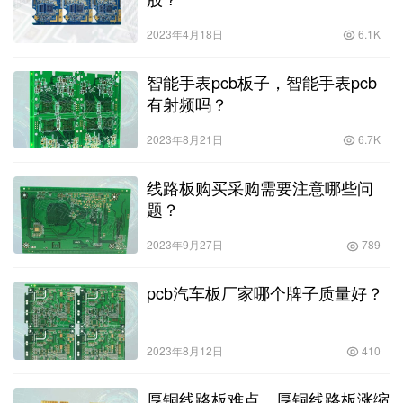
2023年4月18日
6.1K
智能手表pcb板子，智能手表pcb
有射频吗？
2023年8月21日
6.7K
线路板购买采购需要注意哪些问
题？
2023年9月27日
789
pcb汽车板厂家哪个牌子质量好？
2023年8月12日
410
厚铜线路板难点，厚铜线路板涨缩