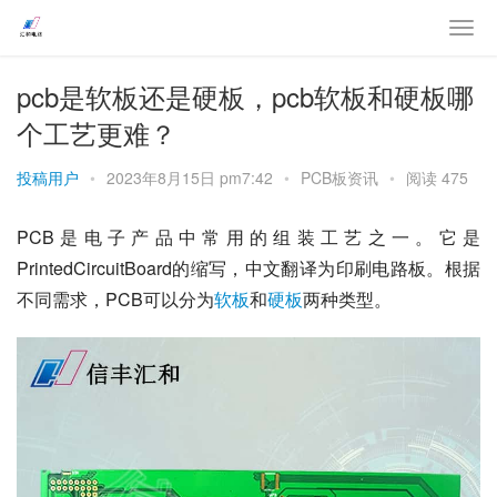
pcb是软板还是硬板，pcb软板和硬板哪
个工艺更难？
投稿用户
•
2023年8月15日 pm7:42
•
PCB板资讯
•
阅读 475
PCB是电子产品中常用的组装工艺之一。它是
PrintedCircuitBoard的缩写，中文翻译为印刷电路板。根据
不同需求，PCB可以分为
软板
和
硬板
两种类型。