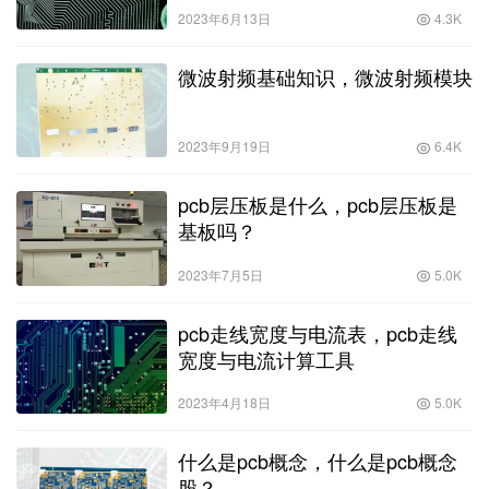
2023年6月13日
4.3K
微波射频基础知识，微波射频模块
2023年9月19日
6.4K
pcb层压板是什么，pcb层压板是
基板吗？
2023年7月5日
5.0K
pcb走线宽度与电流表，pcb走线
宽度与电流计算工具
2023年4月18日
5.0K
什么是pcb概念，什么是pcb概念
股？