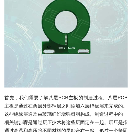
首先，我们需要了解八层PCB主板的制造过程。八层PCB
主板是通过在两层外部铜层之间添加六层绝缘层来完成的。
这些绝缘层通常由玻璃纤维增强树脂构成。制造过程中的一
项关键步骤是通过层压技术将这些层固定在一起。层压是指
通过高温和高压将不同材料的层粘合在一起，形成一个坚固