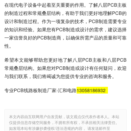
在现代电子设备中起着至关重要的作用。了解八层PCB主板
的制造过程和常规叠层结构，有助于我们更好地理解PCB的
设计和制造过程。作为一项复杂的技术，PCB制造需要专业
的知识和经验。如果您有PCB制造或设计的需求，建议选择
一家信誉良好的PCB制造商，以确保所需产品的质量和可靠
性。
希望本文能够帮助您更好地了解八层PCB主板和八层PCB
常规叠层结构。如果您对PCB制造或设计有任何疑问，欢迎
与我们联系，我们将竭诚为您提供专业的咨询和服务。
专业PCB线路板制造厂家-汇和电路
13058186932
本文内容由互联网用户自发贡献，该文观点仅代表作者本人。本站
仅提供信息存储空间服务，不拥有所有权，不承担相关法律责任。
如发现本站有涉嫌抄袭侵权/违法违规的内容， 请发送邮件至