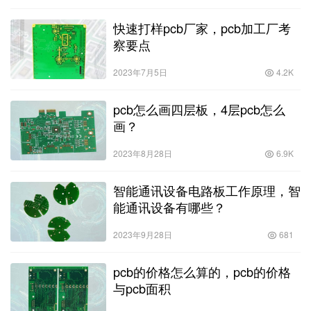
快速打样pcb厂家，pcb加工厂考
察要点
2023年7月5日
4.2K
pcb怎么画四层板，4层pcb怎么
画？
2023年8月28日
6.9K
智能通讯设备电路板工作原理，智
能通讯设备有哪些？
2023年9月28日
681
pcb的价格怎么算的，pcb的价格
与pcb面积