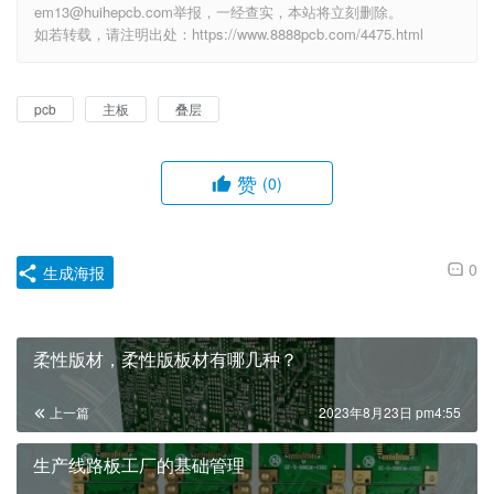
em13@huihepcb.com举报，一经查实，本站将立刻删除。
如若转载，请注明出处：https://www.8888pcb.com/4475.html
pcb
主板
叠层
赞
(0)
0
生成海报
柔性版材，柔性版板材有哪几种？
上一篇
2023年8月23日 pm4:55
生产线路板工厂的基础管理