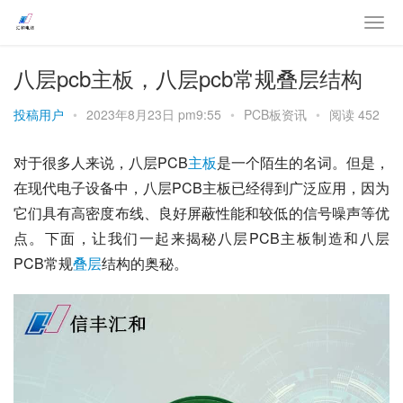
八层pcb主板，八层pcb常规叠层结构
投稿用户
•
2023年8月23日 pm9:55
•
PCB板资讯
•
阅读 452
对于很多人来说，八层PCB
主板
是一个陌生的名词。但是，
在现代电子设备中，八层PCB主板已经得到广泛应用，因为
它们具有高密度布线、良好屏蔽性能和较低的信号噪声等优
点。下面，让我们一起来揭秘八层PCB主板制造和八层
PCB常规
叠层
结构的奥秘。