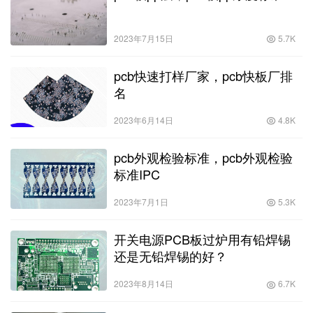
2023年7月15日
5.7K
pcb快速打样厂家，pcb快板厂排
名
2023年6月14日
4.8K
pcb外观检验标准，pcb外观检验
标准IPC
2023年7月1日
5.3K
开关电源PCB板过炉用有铅焊锡
还是无铅焊锡的好？
2023年8月14日
6.7K