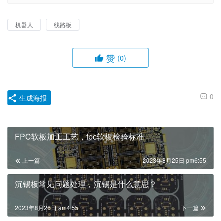
机器人
线路板
赞
(0)
0
生成海报
FPC软板加工工艺，fpc软板检验标准
上一篇
2023年8月25日 pm6:55
沉锡板常见问题处理，沉锡是什么意思？
2023年8月26日 am4:55
下一篇