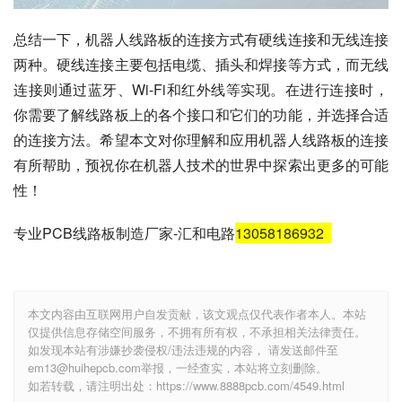
总结一下，机器人线路板的连接方式有硬线连接和无线连接
两种。硬线连接主要包括电缆、插头和焊接等方式，而无线
连接则通过蓝牙、Wi-Fi和红外线等实现。在进行连接时，
你需要了解线路板上的各个接口和它们的功能，并选择合适
的连接方法。希望本文对你理解和应用机器人线路板的连接
有所帮助，预祝你在机器人技术的世界中探索出更多的可能
性！
专业PCB线路板制造厂家-汇和电路
13058186932
本文内容由互联网用户自发贡献，该文观点仅代表作者本人。本站
仅提供信息存储空间服务，不拥有所有权，不承担相关法律责任。
如发现本站有涉嫌抄袭侵权/违法违规的内容， 请发送邮件至
em13@huihepcb.com举报，一经查实，本站将立刻删除。
如若转载，请注明出处：https://www.8888pcb.com/4549.html