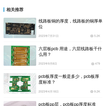
相关推荐
线路板铜的厚度，线路板的铜厚单
位
2023年7月31日
5.2K
六层板pcb 用途，六层线路板干什
么用？
2023年9月8日
479
pcb板厚度一般是多少，pcb板厚
度标准？
2023年4月18日
9.2K
pcb板pp层，pcb板pp厚度标准