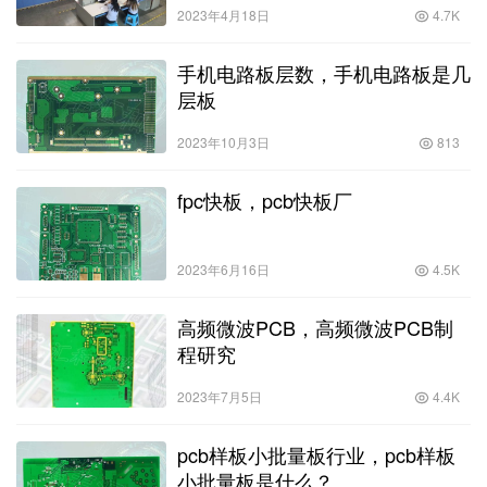
2023年4月18日
4.7K
手机电路板层数，手机电路板是几
层板
2023年10月3日
813
fpc快板，pcb快板厂
2023年6月16日
4.5K
高频微波PCB，高频微波PCB制
程研究
2023年7月5日
4.4K
pcb样板小批量板行业，pcb样板
小批量板是什么？