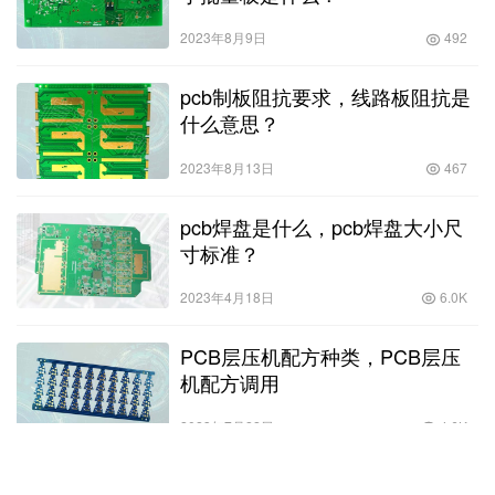
2023年8月9日
492
pcb制板阻抗要求，线路板阻抗是
什么意思？
2023年8月13日
467
pcb焊盘是什么，pcb焊盘大小尺
寸标准？
2023年4月18日
6.0K
PCB层压机配方种类，PCB层压
机配方调用
2023年7月22日
4.6K