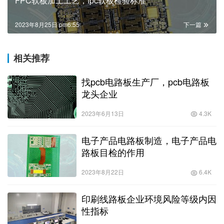
FPC软板加工工艺，fpc软板检验标准
2023年8月25日 pm6:55
下一篇
相关推荐
找pcb电路板生产厂，pcb电路板
龙头企业
2023年6月13日
4.3K
电子产品电路板制造，电子产品电
路板目检的作用
2023年8月22日
6.4K
印刷线路板企业环境风险等级内因
性指标