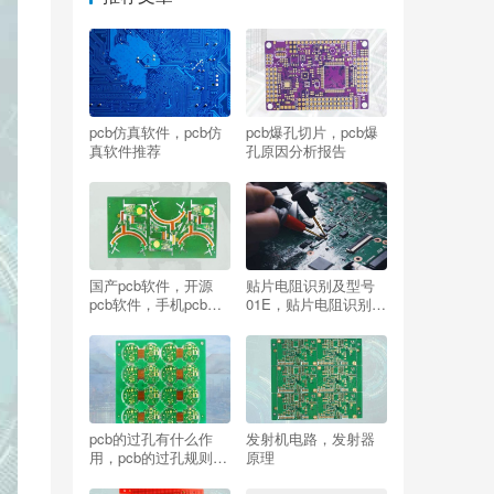
pcb仿真软件，pcb仿
pcb爆孔切片，pcb爆
真软件推荐
孔原因分析报告
国产pcb软件，开源
贴片电阻识别及型号
pcb软件，手机pcb软
01E，贴片电阻识别及
件
型号105
pcb的过孔有什么作
发射机电路，发射器
用，pcb的过孔规则在
原理
哪设置？