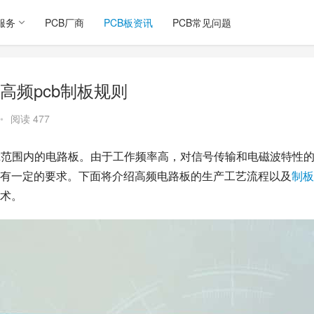
服务
PCB厂商
PCB板资讯
PCB常见问题
高频pcb制板规则
•
阅读 477
Hz范围内的电路板。由于工作频率高，对信号传输和电磁波特性
有一定的要求。下面将介绍高频电路板的生产工艺流程以及
制板
术。