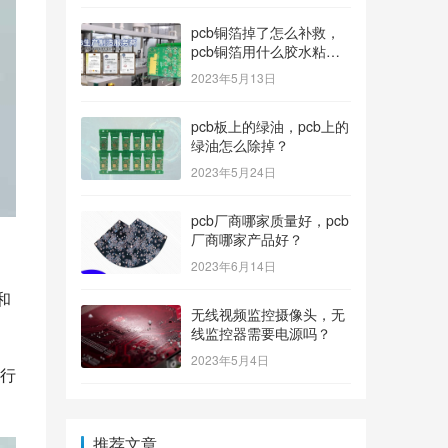
pcb铜箔掉了怎么补救，
pcb铜箔用什么胶水粘上
的？
2023年5月13日
pcb板上的绿油，pcb上的
绿油怎么除掉？
2023年5月24日
pcb厂商哪家质量好，pcb
厂商哪家产品好？
2023年6月14日
和
无线视频监控摄像头，无
线监控器需要电源吗？
2023年5月4日
进行
推荐文章