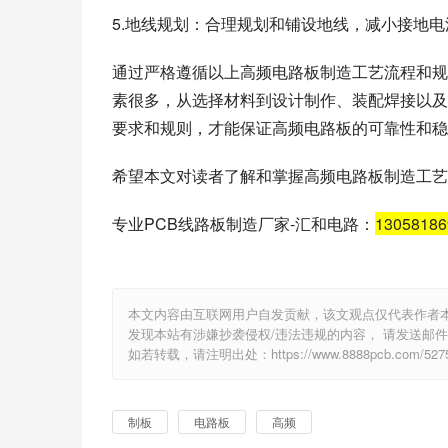
二、高频电路板制板规则
1.布局规则：布局时要避免信号线路交叉，减
2.线路宽度：根据工作频率和特性阻抗要求确
内，以保证信号传输的稳定性。
3.线路长度匹配：对于同一信号传输线路，要
4.阻抗匹配：在高频电路板制造中，要注意控
5.地线规划：合理规划和铺设地线，减小接地
通过严格遵循以上高频电路板制造工艺流程和规
素很多，从选择材料到设计制作、装配焊接以及
要求和规则，才能保证高频电路板的可靠性和稳
希望本文对读者了解和掌握高频电路板制造工艺