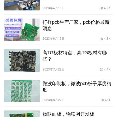
2023年4月18日
4.7K
打样pcb生产厂家，pcb价格最新
消息
2023年6月15日
4.3K
高TG板材特点，高TG板材有哪
些？
2023年7月29日
4.4K
微波印制板，微波pcb板子厚度精
度
2023年8月27日
461
物联面板，物联网开发板