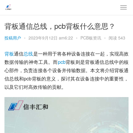
背板通信总线，pcb背板什么意思？
投稿用户
•
2023年9月12日 am6:22
•
PCB板资讯
•
阅读 543
背板
通信
总线
是一种用于将各种设备连接在一起，实现高效
数据传输的神奇工具。而
pcb
背板则是背板通信总线中的核
心部件，负责连接各个设备并传输数据。本文将介绍背板通
信总线和pcb背板的意义，探讨其在设备连接中的重要性，
以及它们对高效传输的贡献。