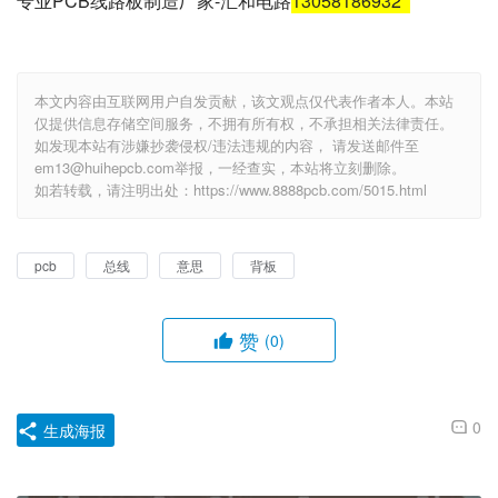
专业PCB线路板制造厂家-汇和电路
13058186932
本文内容由互联网用户自发贡献，该文观点仅代表作者本人。本站
仅提供信息存储空间服务，不拥有所有权，不承担相关法律责任。
如发现本站有涉嫌抄袭侵权/违法违规的内容， 请发送邮件至
em13@huihepcb.com举报，一经查实，本站将立刻删除。
如若转载，请注明出处：https://www.8888pcb.com/5015.html
pcb
总线
意思
背板
赞
(0)
0
生成海报