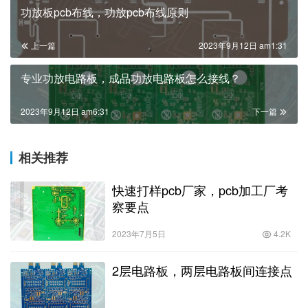
功放板pcb布线，功放pcb布线原则
上一篇
2023年9月12日 am1:31
专业功放电路板，成品功放电路板怎么接线？
2023年9月12日 am6:31
下一篇
相关推荐
快速打样pcb厂家，pcb加工厂考
察要点
2023年7月5日
4.2K
2层电路板，两层电路板间连接点