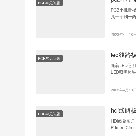
PCB常见问题
PCB小批量
几十个到一两
如样板或者试
2023年4月18
led线路
PCB常见问题
随着LED照
LED照明模
质和性能。
2023年4月18
hdi线
PCB常见问题
HDI线路板是什
Printed 