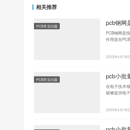
相关推荐
pcb钢
PCB常见问题
PCB钢网是
作用是在PC
先，设计师需
2023年4月18
pcb小
PCB常见问题
在电子技术领域
能够提供电
下…
2023年4月18
pcb小