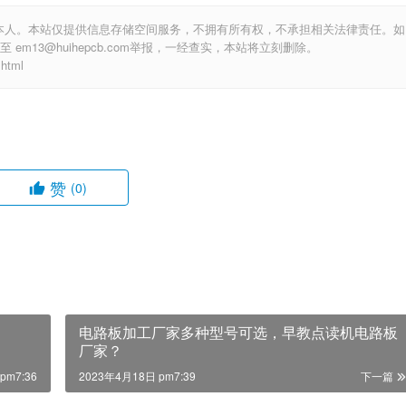
本人。本站仅提供信息存储空间服务，不拥有所有权，不承担相关法律责任。如
m13@huihepcb.com举报，一经查实，本站将立刻删除。
html
赞
(0)
？
电路板加工厂家多种型号可选，早教点读机电路板
厂家？
pm7:36
2023年4月18日 pm7:39
下一篇