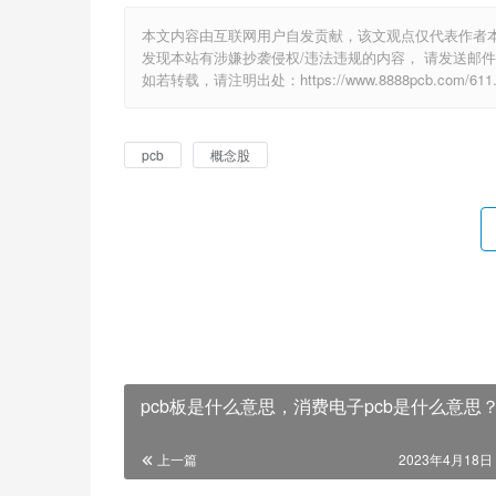
本文内容由互联网用户自发贡献，该文观点仅代表作者
发现本站有涉嫌抄袭侵权/违法违规的内容， 请发送邮件至 e
如若转载，请注明出处：https://www.8888pcb.com/611.
pcb
概念股
pcb板是什么意思，消费电子pcb是什么意思
上一篇
2023年4月18日 