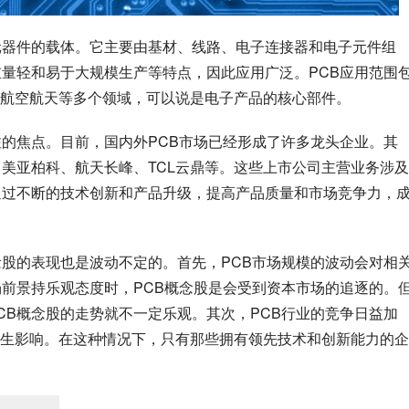
元器件的载体。它主要由基材、线路、电子连接器和电子元件组
重量轻和易于大规模生产等特点，因此应用广泛。PCB应用范围
航空航天等多个领域，可以说是电子产品的核心部件。
注的焦点。目前，国内外PCB市场已经形成了许多龙头企业。其
、美亚柏科、航天长峰、TCL云鼎等。这些上市公司主营业务涉
通过不断的技术创新和产品升级，提高产品质量和市场竞争力，
念股的表现也是波动不定的。首先，PCB市场规模的波动会对相
场前景持乐观态度时，PCB概念股是会受到资本市场的追逐的。
CB概念股的走势就不一定乐观。其次，PCB行业的竞争日益加
生影响。在这种情况下，只有那些拥有领先技术和创新能力的企