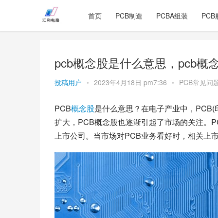
首页
PCB制造
PCBA组装
PCB
pcb概念股是什么意思，pcb概
投稿用户
•
2023年4月18日 pm7:36
•
PCB常见问
PCB
概念股
是什么意思？在电子产业中，PCB
扩大，PCB概念股也逐渐引起了市场的关注。P
上市公司。当市场对PCB业务看好时，相关上