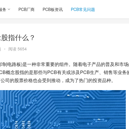
服务
PCB厂商
PCB板资讯
PCB常见问题
念股指什么？
题
•
阅读 5654
(印制电路板)是一种非常重要的组件。随着电子产品的普及和市场
CB概念股指的是那些与PCB有关或涉及PCB生产、销售等业务
市公司的股票价格也会受到推动，成为了热门的投资品种。