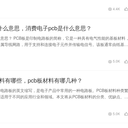
日
4.4K
是什么意思，消费电子pcb是什么意思？
么意思？ PCB板是印制电路板的简称，它是一种具有电气性能的基板材料
金属导线网路，用于支持和连接电子元件并传输电信号。该板通常由纸基
陶瓷等材料组…
日
5.0K
材料有哪些，pcb板材料有哪几种？
刷电路板的英文缩写，是电子产品中常用的一种电路板。PCB板材料种类
适用于不同的应用行业和领域。本文将从PCB板材料的分类、优缺点、
景等方面进行…
日
5.0K