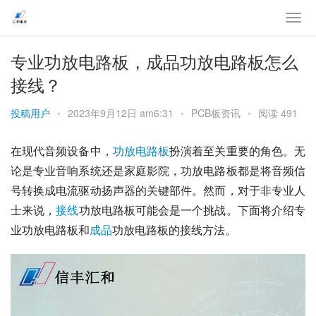
专业功放电路板，成品功放电路板怎么
接线？
投稿用户
•
2023年9月12日 am6:31
•
PCB板资讯
•
阅读 491
在现代音频设备中，
功放
电路板
扮演着至关重要的角色。无
论是专业音响系统还是家庭影院，功放电路板都是将音频信
号转换成电流驱动扬声器的关键部件。然而，对于非专业人
士来说，
接线
功放电路板可能会是一个挑战。下面将介绍专
业功放电路板和
成品
功放电路板的接线方法。