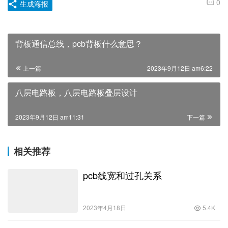
0
生成海报
背板通信总线，pcb背板什么意思？
上一篇
2023年9月12日 am6:22
八层电路板，八层电路板叠层设计
2023年9月12日 am11:31
下一篇
相关推荐
pcb线宽和过孔关系
2023年4月18日
5.4K