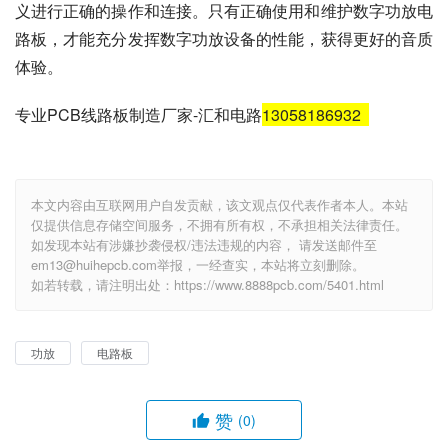
义进行正确的操作和连接。只有正确使用和维护数字功放电
路板，才能充分发挥数字功放设备的性能，获得更好的音质
体验。
专业PCB线路板制造厂家-汇和电路
13058186932
本文内容由互联网用户自发贡献，该文观点仅代表作者本人。本站
仅提供信息存储空间服务，不拥有所有权，不承担相关法律责任。
如发现本站有涉嫌抄袭侵权/违法违规的内容， 请发送邮件至
em13@huihepcb.com举报，一经查实，本站将立刻删除。
如若转载，请注明出处：https://www.8888pcb.com/5401.html
功放
电路板
赞
(0)