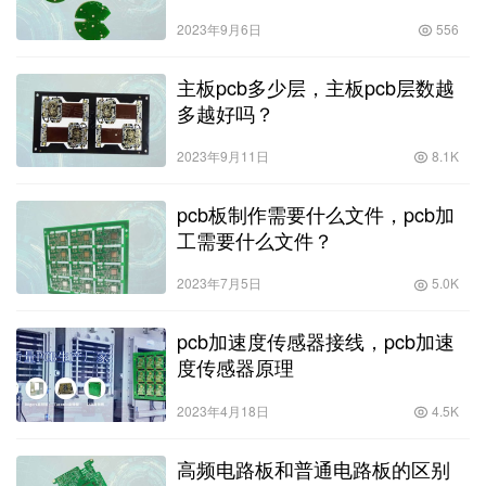
2023年9月6日
556
主板pcb多少层，主板pcb层数越
多越好吗？
2023年9月11日
8.1K
pcb板制作需要什么文件，pcb加
工需要什么文件？
2023年7月5日
5.0K
pcb加速度传感器接线，pcb加速
度传感器原理
2023年4月18日
4.5K
高频电路板和普通电路板的区别