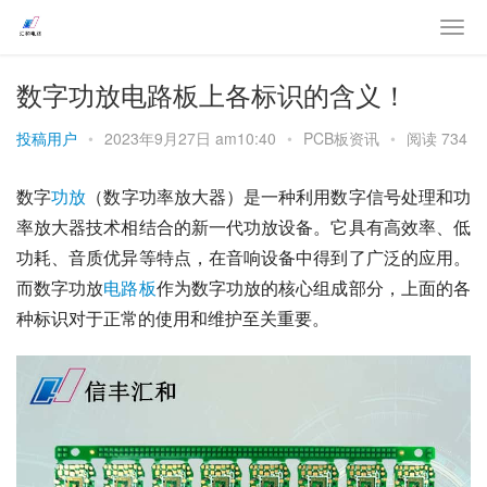
数字功放电路板上各标识的含义！
投稿用户
•
2023年9月27日 am10:40
•
PCB板资讯
•
阅读 734
数字
功放
（数字功率放大器）是一种利用数字信号处理和功
率放大器技术相结合的新一代功放设备。它具有高效率、低
功耗、音质优异等特点，在音响设备中得到了广泛的应用。
而数字功放
电路板
作为数字功放的核心组成部分，上面的各
种标识对于正常的使用和维护至关重要。