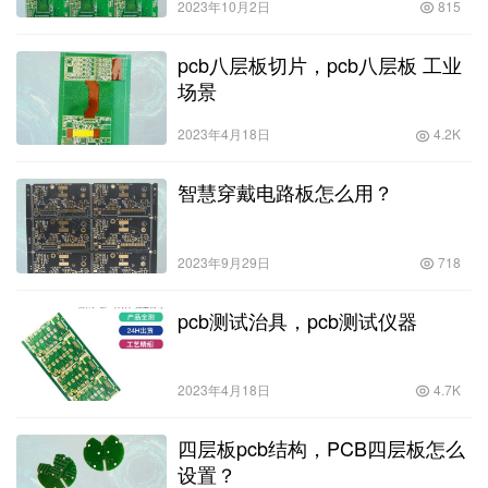
2023年10月2日
815
pcb八层板切片，pcb八层板 工业
场景
2023年4月18日
4.2K
智慧穿戴电路板怎么用？
2023年9月29日
718
pcb测试治具，pcb测试仪器
2023年4月18日
4.7K
四层板pcb结构，PCB四层板怎么
设置？