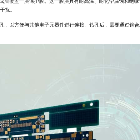
完成后覆盖一层保护膜。这一膜层具有耐高温、耐化学腐蚀和绝缘
干扰。
上钻孔，以方便与其他电子元器件进行连接。钻孔后，需要通过铆合
。