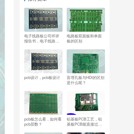
电子线路板公司环评
电路板双面板和单面
报告书，电子线路板
板的区别
公司属于哪种企业类
型？
pcb设计，pcb板设计
盲埋孔板与HDI的区别
是什么呢？
pcb板怎么看，如何看
铝基板PCB工艺，铝
pcb层数？
基板PCB能直接过孔
吗？