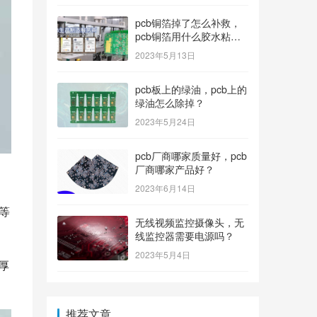
pcb铜箔掉了怎么补救，
pcb铜箔用什么胶水粘上
的？
2023年5月13日
pcb板上的绿油，pcb上的
绿油怎么除掉？
2023年5月24日
pcb厂商哪家质量好，pcb
厂商哪家产品好？
2023年6月14日
等
无线视频监控摄像头，无
线监控器需要电源吗？
2023年5月4日
厚
推荐文章