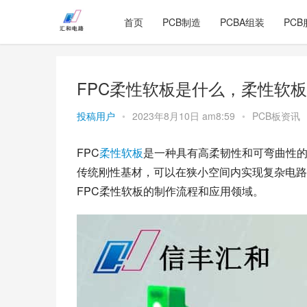
首页
PCB制造
PCBA组装
PCB
FPC柔性软板是什么，柔性软
投稿用户
•
2023年8月10日 am8:59
•
PCB板资讯
FPC
柔性
软板
是一种具有高柔韧性和可弯曲性
传统刚性基材，可以在狭小空间内实现复杂电路
FPC柔性软板的制作流程和应用领域。