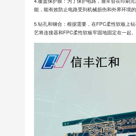
4.覆盖保护膜：为了保护电路，通常会在印刷
能，能有效防止电路受到机械损伤和外界环境的
5.钻孔和铆合：根据需要，在FPC柔性软板
艺将连接器和FPC柔性软板牢固地固定在一起