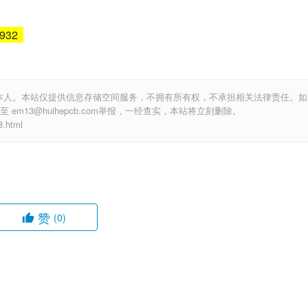
6932
本人。本站仅提供信息存储空间服务，不拥有所有权，不承担相关法律责任。如
m13@huihepcb.com举报，一经查实，本站将立刻删除。
.html
赞
(0)