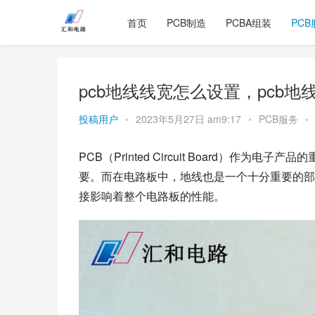
首页
PCB制造
PCBA组装
PCB
pcb地线线宽怎么设置，pcb
投稿用户
•
2023年5月27日 am9:17
•
PCB服务
•
PCB（Printed Circuit Board）
要。而在电路板中，地线也是一个十分重要的部
接影响着整个电路板的性能。