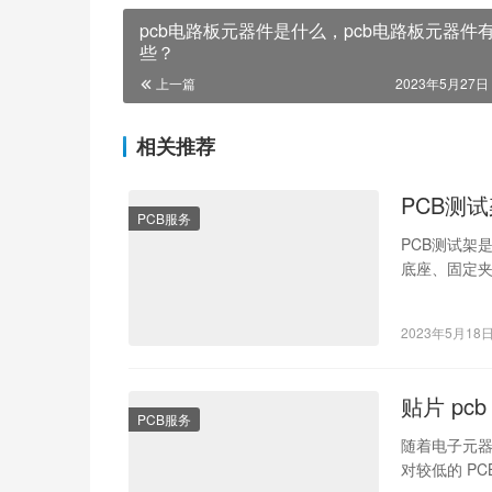
pcb电路板元器件是什么，pcb电路板元器件
些？
上一篇
2023年5月27日 
相关推荐
PCB测
PCB服务
PCB测试架
底座、固定
的电路板。
2023年5月18
贴片 pc
PCB服务
随着电子元
对较低的 PC