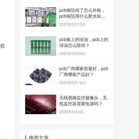
pcb铜箔掉了怎么补救，
pcb铜箔用什么胶水粘上
的？
2023年5月13日
pcb板上的绿油，pcb上的
在
绿油怎么除掉？
2023年5月24日
pcb厂商哪家质量好，pcb
厂商哪家产品好？
2023年6月14日
无线视频监控摄像头，无
线监控器需要电源吗？
2023年5月4日
推荐文章