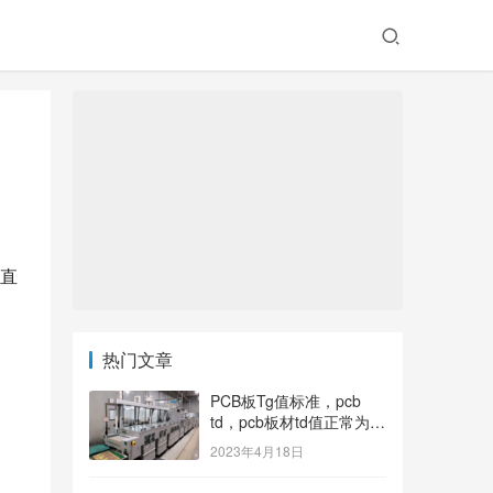
直
热门文章
PCB板Tg值标准，pcb
td，pcb板材td值正常为多
少？
2023年4月18日