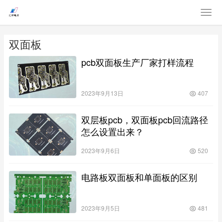
双面板
pcb双面板生产厂家打样流程
2023年9月13日
407
双层板pcb，双面板pcb回流路径
怎么设置出来？
2023年9月6日
520
电路板双面板和单面板的区别
2023年9月5日
481