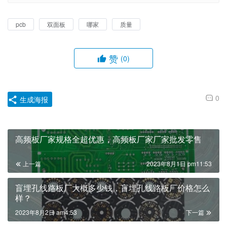
pcb
双面板
哪家
质量
赞
(0)
0
生成海报
高频板厂家规格全超优惠，高频板厂家厂家批发零售
上一篇
2023年8月1日 pm11:53
盲埋孔线路板厂大概多少钱，盲埋孔线路板厂价格怎么
样？
2023年8月2日 am4:53
下一篇