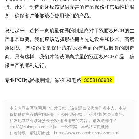
持。此外，制造商还应该提供完善的产品保修和售后维护服
务，确保客户能够放心使用他们的产品。
总结起来，选择一家质量优秀的制造商对于双面板PCB的生
产非常重要。我们应该选择那些拥有先进设备和技术、高素
质团队、严格的质量保证流程以及全面的售后服务的制造
商。只有这样，我们才能获得高质量的双面板PCB产品，确
保生产的顺利进行。
专业PCB线路板制造厂家-汇和电路
13058186932
本文内容由互联网用户自发贡献，该文观点仅代表作者本人。本站
仅提供信息存储空间服务，不拥有所有权，不承担相关法律责任。
如发现本站有涉嫌抄袭侵权/违法违规的内容， 请发送邮件至
em13@huihepcb.com举报，一经查实，本站将立刻删除。
如若转载，请注明出处：https://www.8888pcb.com/3588.html