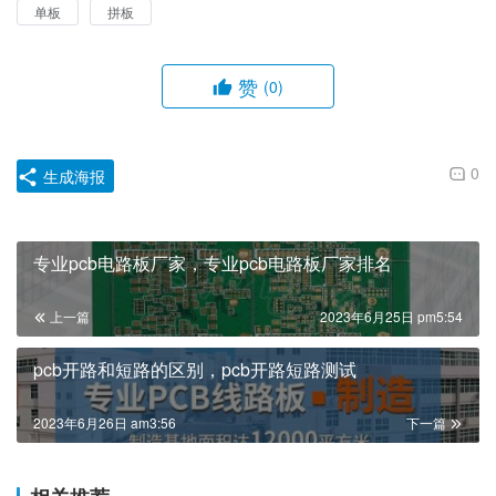
单板
拼板
赞
(0)
0
生成海报
专业pcb电路板厂家，专业pcb电路板厂家排名
上一篇
2023年6月25日 pm5:54
pcb开路和短路的区别，pcb开路短路测试
2023年6月26日 am3:56
下一篇