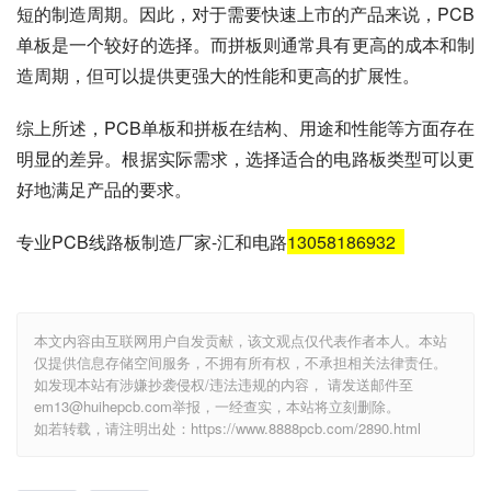
短的制造周期。因此，对于需要快速上市的产品来说，PCB
单板是一个较好的选择。而拼板则通常具有更高的成本和制
造周期，但可以提供更强大的性能和更高的扩展性。
综上所述，PCB单板和拼板在结构、用途和性能等方面存在
明显的差异。根据实际需求，选择适合的电路板类型可以更
好地满足产品的要求。
专业PCB线路板制造厂家-汇和电路
13058186932
本文内容由互联网用户自发贡献，该文观点仅代表作者本人。本站
仅提供信息存储空间服务，不拥有所有权，不承担相关法律责任。
如发现本站有涉嫌抄袭侵权/违法违规的内容， 请发送邮件至
em13@huihepcb.com举报，一经查实，本站将立刻删除。
如若转载，请注明出处：https://www.8888pcb.com/2890.html