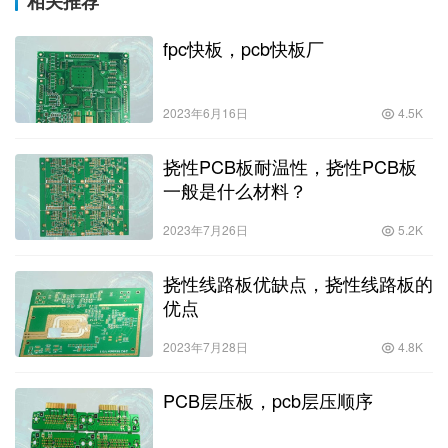
相关推荐
fpc快板，pcb快板厂
2023年6月16日
4.5K
挠性PCB板耐温性，挠性PCB板
一般是什么材料？
2023年7月26日
5.2K
挠性线路板优缺点，挠性线路板的
优点
2023年7月28日
4.8K
PCB层压板，pcb层压顺序