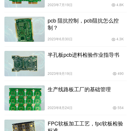
2023年7月19日
4.8K
pcb 阻抗控制，pcb阻抗怎么控
制？
2023年6月30日
4.3K
半孔板pcb进料检验作业指导书
2023年9月19日
490
生产线路板工厂的基础管理
2023年8月24日
554
FPC软板加工工艺，fpc软板检验
标准