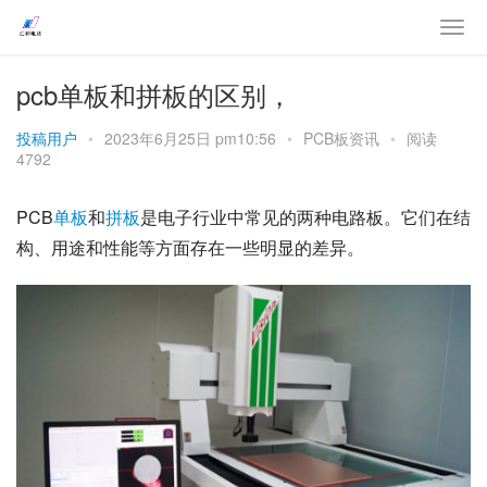
pcb单板和拼板的区别，
投稿用户
•
2023年6月25日 pm10:56
•
PCB板资讯
•
阅读
4792
PCB
单板
和
拼板
是电子行业中常见的两种电路板。它们在结
构、用途和性能等方面存在一些明显的差异。