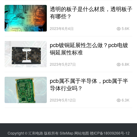
透明的板子是什么材质，透明板子
有哪些？
2023年6月4日
5.6K
pcb镀铜延展性怎么做？pcb电镀
铜延展性标准
2023年5月27日
6.8K
pcb属不属于半导体，pcb属于半
导体行业吗？
2023年5月12日
6.3K
Copyright © 汇和电路 版权所有
SiteMap
网站地图
赣ICP备18009266号-12