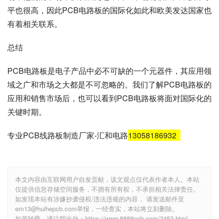
平也很高，因此PCB电路板的国际化如此和欧美发达国家也
有着相关联系。
总结
PCB电路板是电子产品中必不可缺的一个元器件，其应用领
域之广和市场之大都是不可忽略的。我们了解PCB电路板的
应用和销售市场后，也可以看到PCB电路板将面对国际化的
关键时期。
专业PCB线路板制造厂家-汇和电路
13058186932
本文内容由互联网用户自发贡献，该文观点仅代表作者本人。本站
仅提供信息存储空间服务，不拥有所有权，不承担相关法律责任。
如发现本站有涉嫌抄袭侵权/违法违规的内容， 请发送邮件至
em13@huihepcb.com举报，一经查实，本站将立刻删除。
如若转载，请注明出处：https://www.8888pcb.com/2452.html