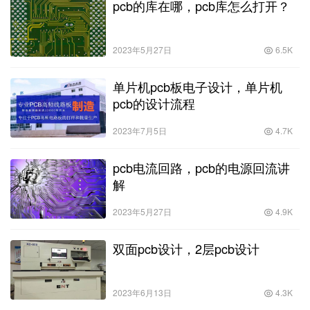
pcb的库在哪，pcb库怎么打开？
2023年5月27日
6.5K
单片机pcb板电子设计，单片机
pcb的设计流程
2023年7月5日
4.7K
pcb电流回路，pcb的电源回流讲
解
2023年5月27日
4.9K
双面pcb设计，2层pcb设计
2023年6月13日
4.3K