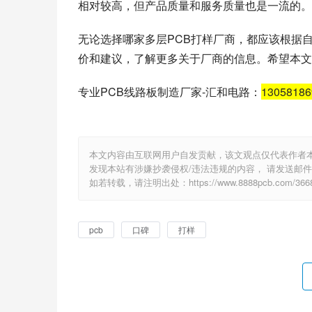
3.Advanced Circuits PCB厂商-
相对较高，但产品质量和服务质量也是一流的。
无论选择哪家多层PCB打样厂商，都应该根据
价和建议，了解更多关于厂商的信息。希望本文
专业PCB线路板制造厂家-汇和电路：
1305818