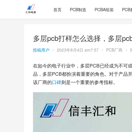
首页
PCB制造
PCBA组装
PCB
多层pcb打样怎么选择，多层p
投稿用户
•
2023年8月4日 am7:57
•
PCB厂商
•
在如今的电子行业中，多层PCB已经成为不可
品，多层PCB都扮演着重要的角色。对于产品
该厂商的
口碑
则是一个重要的参考指标。