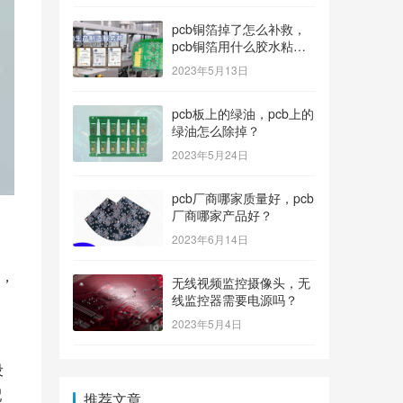
pcb铜箔掉了怎么补救，
pcb铜箔用什么胶水粘上
的？
2023年5月13日
pcb板上的绿油，pcb上的
绿油怎么除掉？
2023年5月24日
pcb厂商哪家质量好，pcb
厂商哪家产品好？
2023年6月14日
、
，
无线视频监控摄像头，无
线监控器需要电源吗？
2023年5月4日
设
配
推荐文章