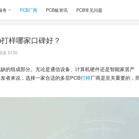
服务
PCB厂商
PCB板资讯
PCB常见问题
cb打样哪家口碑好？
阅读 5130
或缺的组成部分。无论是通信设备、计算机硬件还是智能家居产
开发者来说，选择一家合适的多层PCB
打样
厂商是至关重要的，