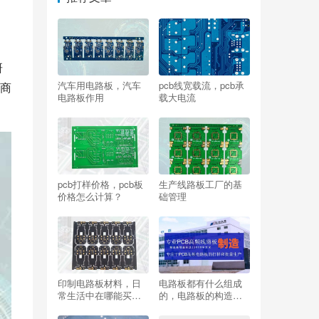
研
汽车用电路板，汽车
pcb线宽载流，pcb承
商
电路板作用
载大电流
pcb打样价格，pcb板
生产线路板工厂的基
价格怎么计算？
础管理
印制电路板材料，日
电路板都有什么组成
常生活中在哪能买到
的，电路板的构造及
电路板材料？
原理