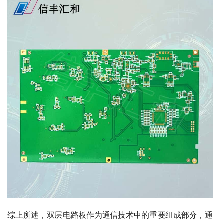
综上所述，双层电路板作为通信技术中的重要组成部分，通