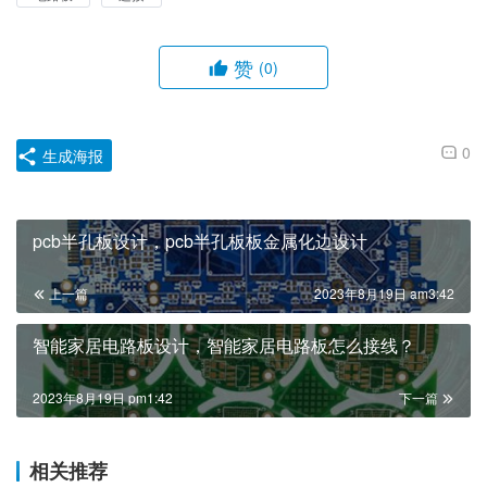
赞
(0)
0
生成海报
pcb半孔板设计，pcb半孔板板金属化边设计
上一篇
2023年8月19日 am3:42
智能家居电路板设计，智能家居电路板怎么接线？
2023年8月19日 pm1:42
下一篇
相关推荐