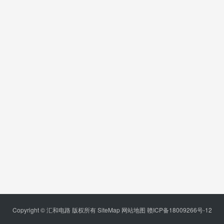
Copyright © 汇和电路 版权所有
SiteMap
网站地图
赣ICP备18009266号-12