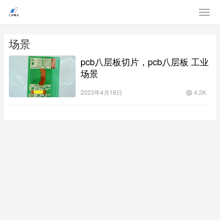
场景
pcb八层板切片，pcb八层板 工业
场景
2023年4月18日
4.2K