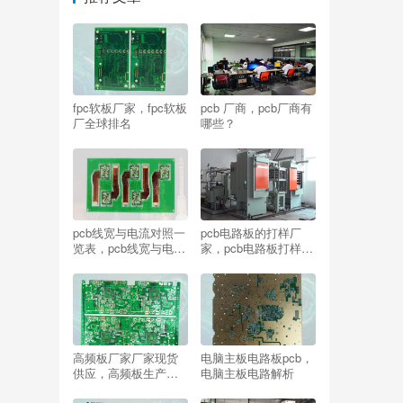
fpc软板厂家，fpc软板
pcb 厂商，pcb厂商有
厂全球排名
哪些？
pcb线宽与电流对照一
pcb电路板的打样厂
览表，pcb线宽与电流
家，pcb电路板打样厂
对照表的关系
家直销推荐
高频板厂家厂家现货
电脑主板电路板pcb，
供应，高频板生产厂
电脑主板电路解析
家厂家现货供应