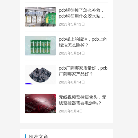
pcb铜箔掉了怎么补救，
pcb铜箔用什么胶水粘上
的？
2023年5月13日
pcb板上的绿油，pcb上的
绿油怎么除掉？
2023年5月24日
pcb厂商哪家质量好，pcb
厂商哪家产品好？
2023年6月14日
无线视频监控摄像头，无
线监控器需要电源吗？
2023年5月4日
推荐文章