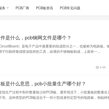
服务
PCB厂商
PCB板资讯
PCB常见问题
文件是什么，pcb钢网文件是哪个？
tedCircuitBoard）是电子产品中最重要的组成部分之一，也被称为电路板。
l）是用于印刷焊膏或喷涂阻焊的工具，由薄的不锈钢板制成，上面有一…
4.4K
量板是什么意思，pcb小批量生产哪个好？
板是指生产过程中制作数量较少的PCB板。通常情况下，小批量板的数量在
不等。这种类型的PCB板适合于一些小型或者特定型号的电路板，例如样
…