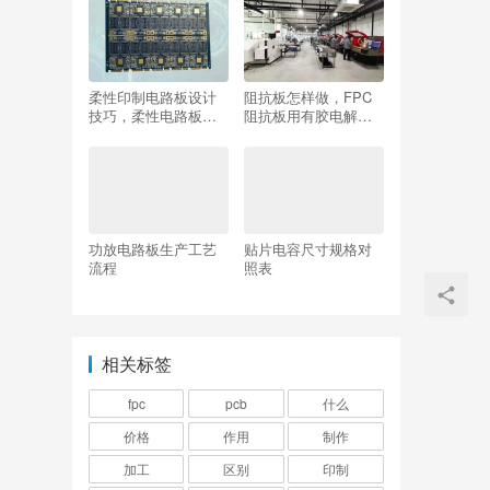
柔性印制电路板设计
阻抗板怎样做，FPC
技巧，柔性电路板和
阻抗板用有胶电解能
印制电路板一样吗？
管控好吗？
功放电路板生产工艺
贴片电容尺寸规格对
流程
照表
相关标签
fpc
pcb
什么
价格
作用
制作
加工
区别
印制