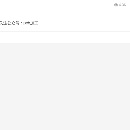
4.3K
关注公众号：pcb加工