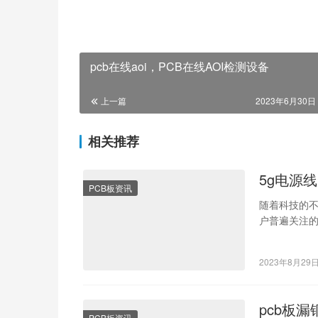
pcb在线aoi，PCB在线AOI检测设备
上一篇
2023年6月30日 
相关推荐
5g电源
PCB板资讯
随着科技的
户普遍关注的
而生。 5G
2023年8月29
pcb板
PCB板资讯