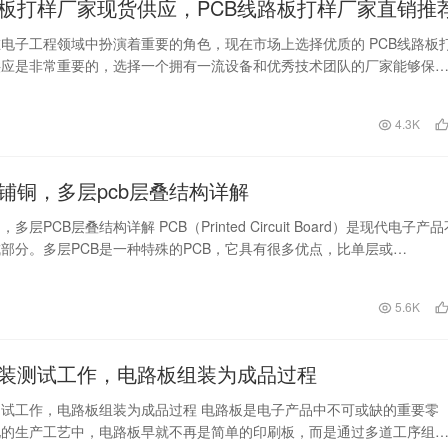
路板打样厂家现货供应，PCB线路板打样厂家直销推
在电子工程领域中扮演着重要的角色，现在市场上选择优质的 PCB线路板
供应是非常重要的，选择一个拥有一流设备和优秀技术团队的厂家能够保
的品质和…
日
4.3K
B铺铜，多层pcb层叠结构详解
多层PCB层叠结构详解 PCB（Printed Circuit Board）是现代电子产品
部分。多层PCB是一种特殊的PCB，它具有很多优点，比单层或…
日
5.6K
装测试工作，电路板组装为成品过程
试工作，电路板组装为成品过程 电路板是电子产品中不可或缺的重要零
化的生产工艺中，电路板早就不再是简单的印刷板，而是通过多道工序组