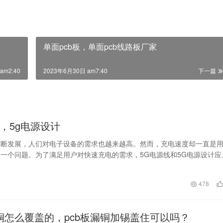
单面pcb板，单面pcb线路板厂家
am2:40
2023年6月30日 am7:40
下一篇
线，5g电源设计
不断发展，人们对电子设备的需求也越来越高。然而，充电速度却一直是
一个问题。为了满足用户对快速充电的需求，5G电源线和5G电源设计应
电源线作为一…
日
478
漏铜怎么覆盖的，pcb板漏铜加锡盖住可以吗？