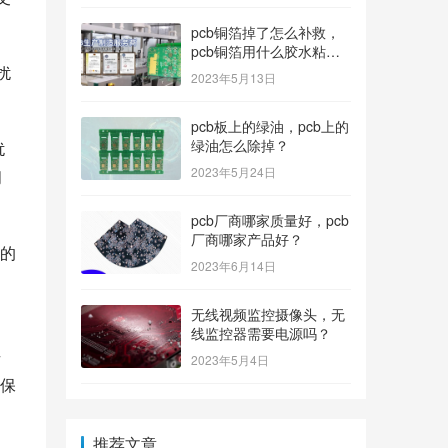
pcb铜箔掉了怎么补救，
pcb铜箔用什么胶水粘上
的？
扰
2023年5月13日
pcb板上的绿油，pcb上的
绿油怎么除掉？
扰
2023年5月24日
间
pcb厂商哪家质量好，pcb
厂商哪家产品好？
定的
2023年6月14日
无线视频监控摄像头，无
线监控器需要电源吗？
号
2023年5月4日
保
推荐文章