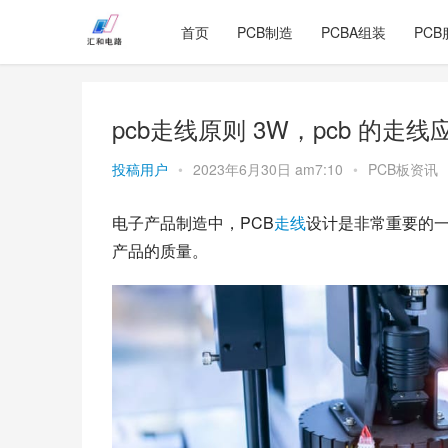
首页
PCB制造
PCBA组装
PCB
pcb走线原则 3W，pcb 的走
投稿用户
•
2023年6月30日 am7:10
•
PCB板资讯
电子产品制造中，PCB
走线
设计是非常重要的
产品的质量。