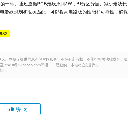
要的一环。通过遵循PCB走线原则3W，即分区分层、减少走线长
电源线规划和阻抗匹配，可以提高电路板的性能和可靠性，确保
6932
本人。本站仅提供信息存储空间服务，不拥有所有权，不承担相关法律责任。如
m13@huihepcb.com举报，一经查实，本站将立刻删除。
.html
赞
(0)