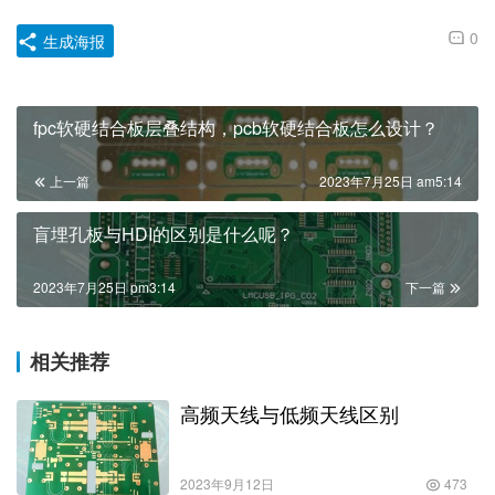
0
生成海报
fpc软硬结合板层叠结构，pcb软硬结合板怎么设计？
上一篇
2023年7月25日 am5:14
盲埋孔板与HDI的区别是什么呢？
2023年7月25日 pm3:14
下一篇
相关推荐
高频天线与低频天线区别
2023年9月12日
473