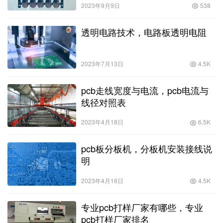
2023年9月9日
538
透明电路技术，电路板透明电阻
2023年7月13日
4.5K
pcb走线宽度与电流，pcb电流与
线径对照表
2023年4月18日
6.5K
pcb板分板机，分板机安装接线说
明
2023年4月18日
4.5K
专业pcb打样厂家有哪些，专业
pcb打样厂家排名