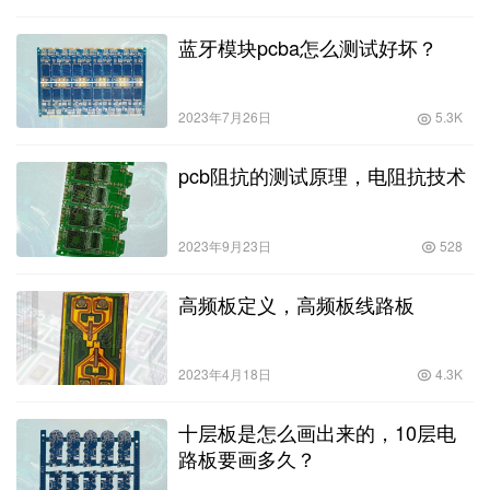
蓝牙模块pcba怎么测试好坏？
2023年7月26日
5.3K
pcb阻抗的测试原理，电阻抗技术
2023年9月23日
528
高频板定义，高频板线路板
2023年4月18日
4.3K
十层板是怎么画出来的，10层电
路板要画多久？