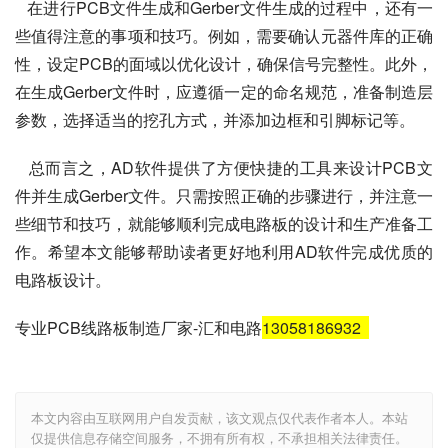
   在进行PCB文件生成和Gerber文件生成的过程中，还有一
些值得注意的事项和技巧。例如，需要确认元器件库的正确
性，设定PCB的面域以优化设计，确保信号完整性。此外，
在生成Gerber文件时，应遵循一定的命名规范，准备制造层
参数，选择适当的挖孔方式，并添加边框和引脚标记等。
   总而言之，AD软件提供了方便快捷的工具来设计PCB文
件并生成Gerber文件。只需按照正确的步骤进行，并注意一
些细节和技巧，就能够顺利完成电路板的设计和生产准备工
作。希望本文能够帮助读者更好地利用AD软件完成优质的
电路板设计。
专业PCB线路板制造厂家-汇和电路
13058186932
本文内容由互联网用户自发贡献，该文观点仅代表作者本人。本站
仅提供信息存储空间服务，不拥有所有权，不承担相关法律责任。