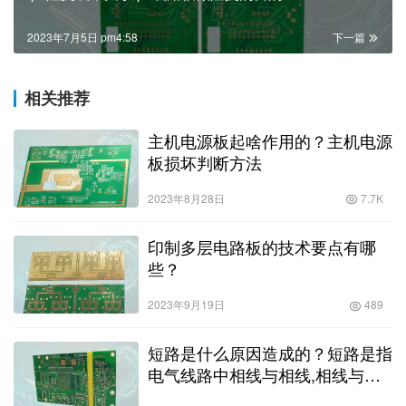
2023年7月5日 pm4:58
下一篇
相关推荐
主机电源板起啥作用的？主机电源
板损坏判断方法
2023年8月28日
7.7K
印制多层电路板的技术要点有哪
些？
2023年9月19日
489
短路是什么原因造成的？短路是指
电气线路中相线与相线,相线与零
线