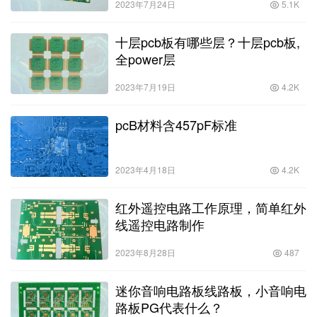
2023年7月24日
5.1K
十层pcb板有哪些层？十层pcb板,
全power层
2023年7月19日
4.2K
pcB材料含457pF标准
2023年4月18日
4.2K
红外遥控电路工作原理，简单红外
线遥控电路制作
2023年8月28日
487
迷你音响电路板线路板，小音响电
路板PG代表什么？