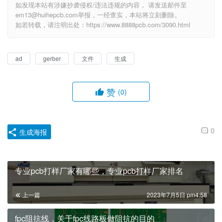
如发现本站有涉嫌抄袭侵权/违法违规的内容， 请发送邮件至
em13@huihepcb.com举报，一经查实，本站将立刻删除。
如若转载，请注明出处：https://www.8888pcb.com/3090.html
ad
gerber
文件
生成
赞
(0)
0
生成海报
专业pcb打样厂家有哪些，专业pcb打样厂家排名
上一篇
2023年7月5日 pm4:58
fpc阻抗线，关于fpc线路板做阻抗的目的