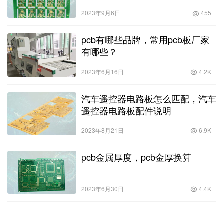
2023年9月6日
455
pcb有哪些品牌，常用pcb板厂家
有哪些？
2023年6月16日
4.2K
汽车遥控器电路板怎么匹配，汽车
遥控器电路板配件说明
2023年8月21日
6.9K
pcb金属厚度，pcb金厚换算
2023年6月30日
4.4K