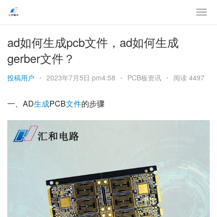
ad如何生成pcb文件，ad如何生成
gerber文件？
投稿用户
•
2023年7月5日 pm4:58
•
PCB板资讯
•
阅读 4497
一、AD
生成
PCB
文件
的步骤