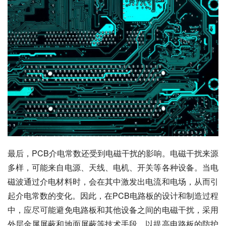
最后，PCB介电常数还受到电磁干扰的影响。电磁干扰来源
多样，可能来自电源、天线、电机、开关等各种设备。当电
磁波通过介电材料时，会在其中激发出电流和电场，从而引
起介电常数的变化。因此，在PCB电路板的设计和制造过程
中，应尽可能避免电路板和其他设备之间的电磁干扰，采用
外层金属屏蔽和地面屏蔽等技术手段，以提高电路板的防护