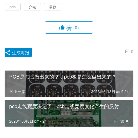
pcb
介电
常数
赞
(0)
0
生成海报
PCB是怎么做出来的？，pcb板是怎么做出来的？
上一篇
2023年6月8日 am9:24
pcb走线宽度决定了，pcb走线宽度变化产生的反射
2023年6月8日 pm7:24
下一篇