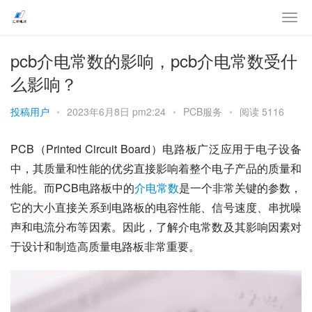
pcb介电常数的影响，pcb介电常数受什
么影响？
投稿用户
•
2023年6月8日 pm2:24
•
PCB服务
•
阅读 5116
PCB（Printed Circuit Board）电路板广泛应用于电子设备
中，其质量和性能的优劣直接影响着整个电子产品的质量和
性能。而PCB电路板中的
介电
常数
是一个非常关键的参数，
它的大小直接关系到电路板的电容性能、信号速度、串扰噪
声和电流分布等因素。因此，了解介电常数及其影响因素对
于设计和制造高质量电路板非常重要。