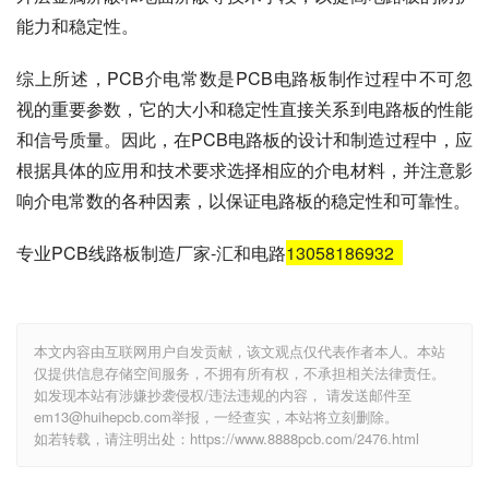
能力和稳定性。
综上所述，PCB介电常数是PCB电路板制作过程中不可忽
视的重要参数，它的大小和稳定性直接关系到电路板的性能
和信号质量。因此，在PCB电路板的设计和制造过程中，应
根据具体的应用和技术要求选择相应的介电材料，并注意影
响介电常数的各种因素，以保证电路板的稳定性和可靠性。
专业PCB线路板制造厂家-汇和电路
13058186932
本文内容由互联网用户自发贡献，该文观点仅代表作者本人。本站
仅提供信息存储空间服务，不拥有所有权，不承担相关法律责任。
如发现本站有涉嫌抄袭侵权/违法违规的内容， 请发送邮件至
em13@huihepcb.com举报，一经查实，本站将立刻删除。
如若转载，请注明出处：https://www.8888pcb.com/2476.html