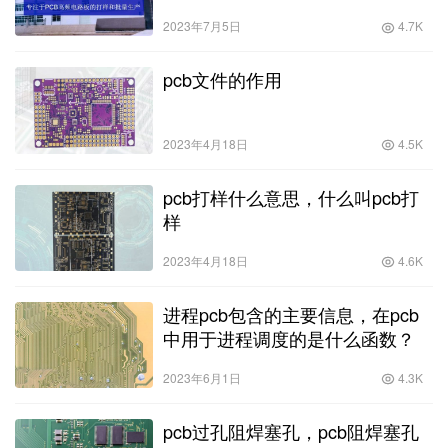
2023年7月5日
4.7K
pcb文件的作用
2023年4月18日
4.5K
pcb打样什么意思，什么叫pcb打
样
2023年4月18日
4.6K
进程pcb包含的主要信息，在pcb
中用于进程调度的是什么函数？
2023年6月1日
4.3K
pcb过孔阻焊塞孔，pcb阻焊塞孔