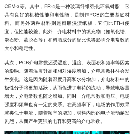
CEM-3等。其中，FR-4是一种玻璃纤维强化环氧树脂，它
具有良好的机械性能和电性能，是制作PCB的主要基底材
料。而另外两种材料则是树脂浸渍纸板，它们比FR-4便
宜，但性能较差。此外，介电材料中的填充物（如氧化锆、
滑石粉、蒙脱石等）和树脂成分的配比也将影响介电常数的
大小和稳定性。
其次，PCB介电常数还受温度、湿度、表面积和频率等因素
的影响。随着温度升高和相对湿度增加，介电常数往往会发
生变化。这是因为随着温度升高和水分增加，介电材料中的
极性分子将更加活跃，从而促进了电荷的流动，导致电容量
增大，介电常数也随之增加。同时，介电常数和电压、电场
强度和频率也有一定的关系。在高频率下，电场的作用效果
就类似于电流，随着频率的增加，材料内部的电子流动越发
剧烈，从而产生更强的电容和更高的介电常数。