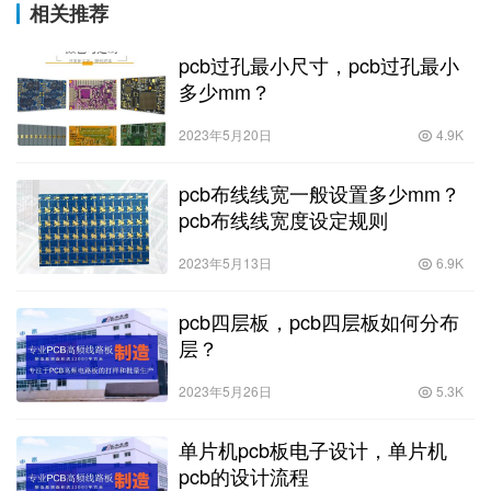
相关推荐
pcb过孔最小尺寸，pcb过孔最小
多少mm？
2023年5月20日
4.9K
pcb布线线宽一般设置多少mm？
pcb布线线宽度设定规则
2023年5月13日
6.9K
pcb四层板，pcb四层板如何分布
层？
2023年5月26日
5.3K
单片机pcb板电子设计，单片机
pcb的设计流程