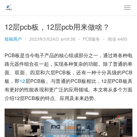
12层pcb板，12层pcb用来做啥？
投稿用户
•
2023年5月24日 am9:38
•
PCB服务
•
阅读 4465
PCB板是当今电子产品的核心组成部分之一，通过将各种电
路元器件组合在一起，实现各种复杂的功能。除了普通的单
面、双面、四层和六层PCB板，还有一种十分高级的PCB
板，即
12
层PCB板。与普通的PCB板相比，12层PCB板具
有更好的性能表现和更广泛的应用领域。本文将从多个方面
介绍12层PCB板的特点、应用及未来趋势。