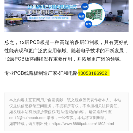
总之，12层PCB板是一种高端的多层印制板，具有更好的
性能表现和更广泛的应用领域。随着电子技术的不断发展，
12层PCB板将继续发挥重要作用，并拓展更广阔的领域。
专业PCB线路板制造厂家-汇和电路
13058186932
本文内容由互联网用户自发贡献，该文观点仅代表作者本人。本站
仅提供信息存储空间服务，不拥有所有权，不承担相关法律责任。
如发现本站有涉嫌抄袭侵权/违法违规的内容， 请发送邮件至
em13@huihepcb.com举报，一经查实，本站将立刻删除。
如若转载，请注明出处：https://www.8888pcb.com/1802.html