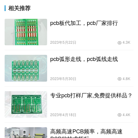
相关推荐
pcb板代加工，pcb厂家排行
2023年5月22日
4.3K
pcb弧形走线，pcb弧线走线
2023年5月30日
4.8K
专业pcb打样厂家,免费提供样品？
2023年4月18日
4.4K
高频高速PCB频率，高频高速