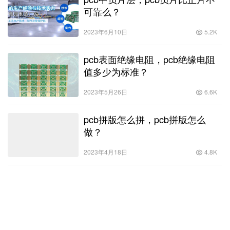
可靠么？
2023年6月10日
5.2K
pcb表面绝缘电阻，pcb绝缘电阻
值多少为标准？
2023年5月26日
6.6K
pcb拼版怎么拼，pcb拼版怎么
做？
2023年4月18日
4.8K