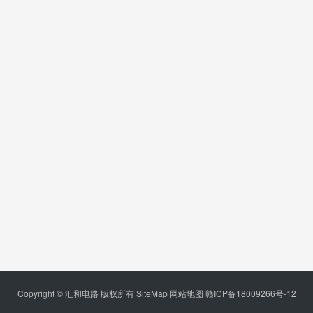
Copyright © 汇和电路 版权所有
SiteMap
网站地图
赣ICP备18009266号-12