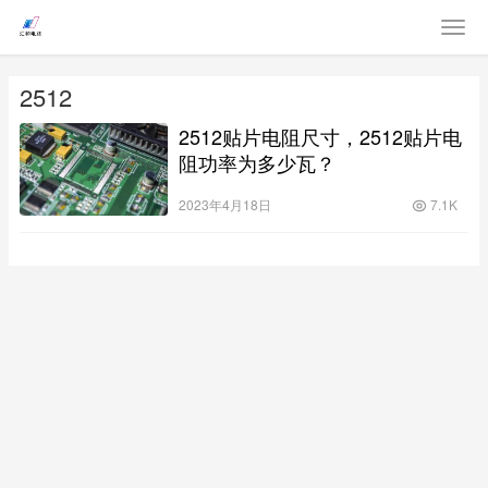
2512
2512贴片电阻尺寸，2512贴片电
阻功率为多少瓦？
2023年4月18日
7.1K