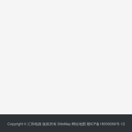
Copyright © 汇和电路 版权所有
SiteMap
网站地图
赣ICP备18009266号-12