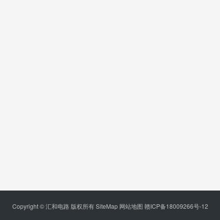
Copyright © 汇和电路 版权所有
SiteMap
网站地图
赣ICP备18009266号-12