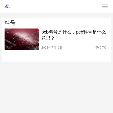
料号
pcb料号是什么，pcb料号是什么
意思？
2023年7月13日
6.7K