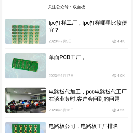
关注公众号：双面板
fpc打样工厂，fpc打样哪里比较便
宜？
2023年7月5日
4.4K
单面PCB工厂，
2023年6月17日
4.0K
电路板代加工，pcb电路板代工厂
在谈业务时,客户会问到的问题
2023年6月16日
4.5K
电路板公司，电路板工厂排名