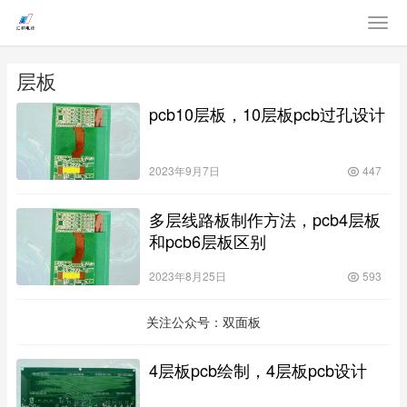
层板
pcb10层板，10层板pcb过孔设计
2023年9月7日
447
多层线路板制作方法，pcb4层板
和pcb6层板区别
2023年8月25日
593
关注公众号：双面板
4层板pcb绘制，4层板pcb设计