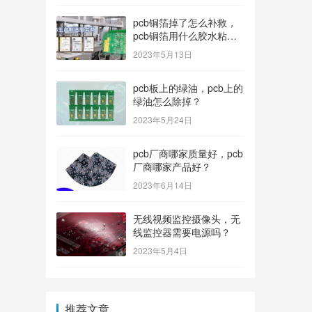
pcb铜箔掉了怎么补救，
pcb铜箔用什么胶水粘上
的？
2023年5月13日
pcb板上的绿油，pcb上的
绿油怎么除掉？
2023年5月24日
pcb厂商哪家质量好，pcb
厂商哪家产品好？
2023年6月14日
无线视频监控摄像头，无
线监控器需要电源吗？
2023年5月4日
推荐文章