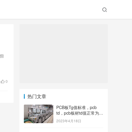
。但
0
热门文章
PCB板Tg值标准，pcb
td，pcb板材td值正常为多
少？
2023年4月18日