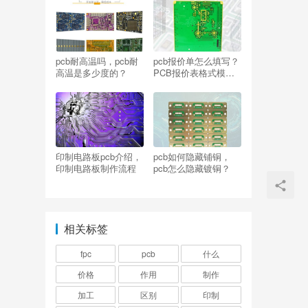
pcb耐高温吗，pcb耐
pcb报价单怎么填写？
高温是多少度的？
PCB报价表格式模板
制作
印制电路板pcb介绍，
pcb如何隐藏铺铜，
印制电路板制作流程
pcb怎么隐藏镀铜？
相关标签
fpc
pcb
什么
价格
作用
制作
加工
区别
印制