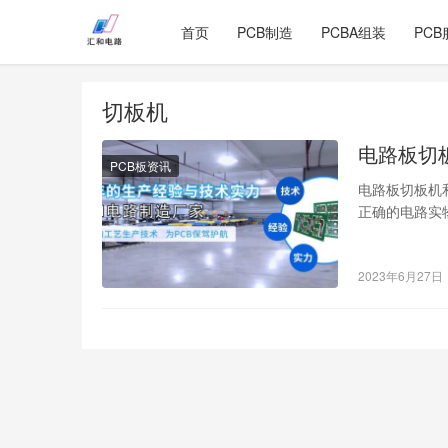
首页
PCB制造
PCBA组装
PCB
切板机
电路板切
PCB板资讯
电路板切板机
正确的电路实
板机的电路实
2023年6月27日