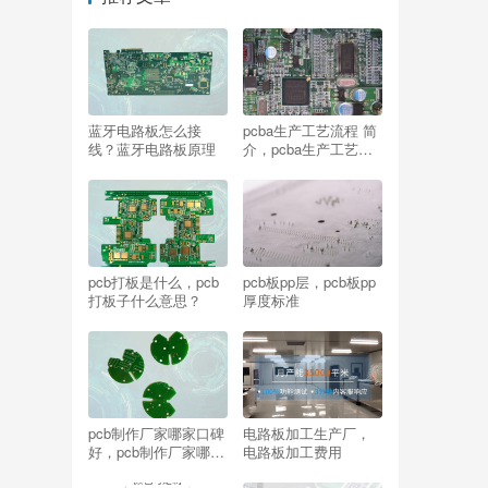
蓝牙电路板怎么接
pcba生产工艺流程 简
线？蓝牙电路板原理
介，pcba生产工艺流
程英文
pcb打板是什么，pcb
pcb板pp层，pcb板pp
打板子什么意思？
厚度标准
pcb制作厂家哪家口碑
电路板加工生产厂，
好，pcb制作厂家哪个
电路板加工费用
公司的好？