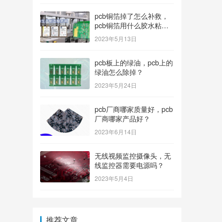
pcb铜箔掉了怎么补救，
pcb铜箔用什么胶水粘上
的？
2023年5月13日
pcb板上的绿油，pcb上的
绿油怎么除掉？
2023年5月24日
pcb厂商哪家质量好，pcb
厂商哪家产品好？
2023年6月14日
无线视频监控摄像头，无
线监控器需要电源吗？
2023年5月4日
推荐文章