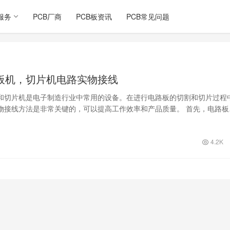
服务
PCB厂商
PCB板资讯
PCB常见问题
板机，切片机电路实物接线
和切片机是电子制造行业中常用的设备。在进行电路板的切割和切片过程
物接线方法是非常关键的，可以提高工作效率和产品质量。 首先，电路板
物接线需…
4.2K