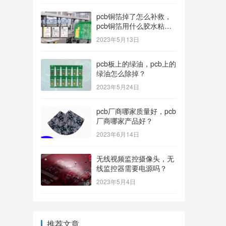
pcb铜箔掉了怎么补救，
pcb铜箔用什么胶水粘上
的？
2023年5月13日
pcb板上的绿油，pcb上的
绿油怎么除掉？
2023年5月24日
pcb厂商哪家质量好，pcb
厂商哪家产品好？
2023年6月14日
无线视频监控摄像头，无
线监控器需要电源吗？
2023年5月4日
推荐文章