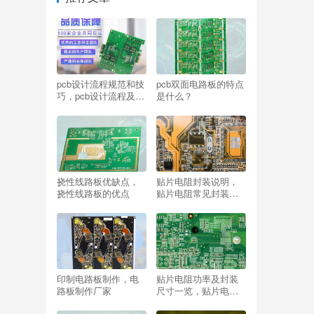
pcb设计流程规范和技
pcb双面电路板的特点
巧，pcb设计流程及注
是什么？
意事项
挠性线路板优缺点，
贴片电阻封装说明，
挠性线路板的优点
贴片电阻常见封装形
式
印制电路板制作，电
贴片电阻功率及封装
路板制作厂家
尺寸一览，贴片电阻
封装尺寸大全？