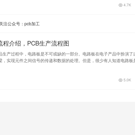
4.7K
关注公众号：pcb加工
流程介绍，PCB生产流程图
品生产过程中，电路板是不可或缺的一部分。电路板在电子产品中扮演了
梁，实现元件之间信号的传递和数据的处理。但是，很少有人知道电路板
面，我们…
5.0K