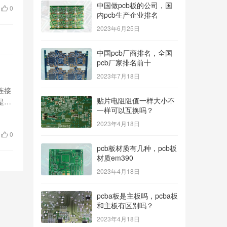
中国做pcb板的公司，国
0
内pcb生产企业排名
2023年6月25日
中国pcb厂商排名，全国
pcb厂家排名前十
2023年7月18日
连接
贴片电阻阻值一样大小不
是如
一样可以互换吗？
2023年4月18日
0
pcb板材质有几种，pcb板
材质em390
2023年4月18日
pcba板是主板吗，pcba板
和主板有区别吗？
2023年4月18日