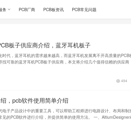
服务
PCB厂商
PCB板资讯
PCB常见问题
PCB板子供应商介绍，蓝牙耳机板子
化时代，蓝牙耳机的需求越来越高，而蓝牙耳机发展离不开高质量的PCB
寻找可靠的蓝牙耳机PCB板子供应商，本文将介绍几个值得信赖的供应商
合的合…
494
介绍，pcb软件使用简单介绍
现代电子产品设计中的重要工具，可以帮助工程师进行电路设计、布局和制
的PCB软件进行介绍，并提供简单的使用方法。 一、AltiumDesignerA