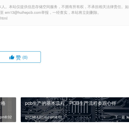
本人。本站仅提供信息存储空间服务，不拥有所有权，不承担相关法律责任。如
m13@huihepcb.com举报，一经查实，本站将立刻删除。
html
赞
(0)
价格
pcb生产的基本流程，PCB生产流程参观心得
pm8:02
2023年4月18日 pm8:02
下一篇