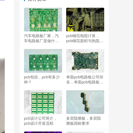
汽车电路板厂家，汽
pcb铜箔电阻计算，
车电路板厂是做什
pcb铜箔面积与热阻关
么？
系图
pcb包括，pcb有多少
单面pcb电路板公司排
种？
名，单面pcb电路板公
司排名前十
pcb设计公司简介，
多层阻燃板，多层阻
pcb设计开发流程
燃板国标要求