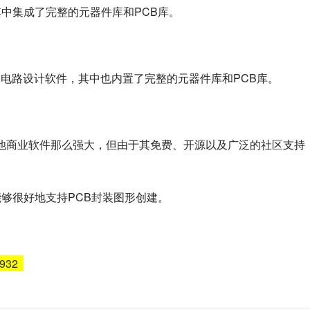
软件，其中集成了完整的元器件库和PCB库。
公司推出的电路设计软件，其中也内置了完整的元器件库和PCB库。
其他商业软件那么强大，但由于其免费、开源以及广泛的社区支持
够很好地支持PCB封装图形创建。
6932