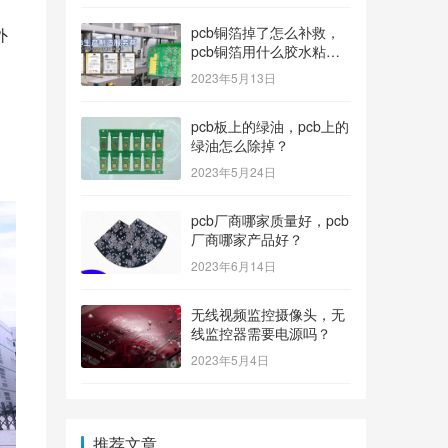
pcb铜箔掉了怎么补救，
外
pcb铜箔用什么胶水粘上
的？
2023年5月13日
，
pcb板上的绿油，pcb上的
绿油怎么除掉？
2023年5月24日
pcb厂商哪家质量好，pcb
厂商哪家产品好？
2023年6月14日
无线视频监控摄像头，无
线监控器需要电源吗？
2023年5月4日
推荐文章