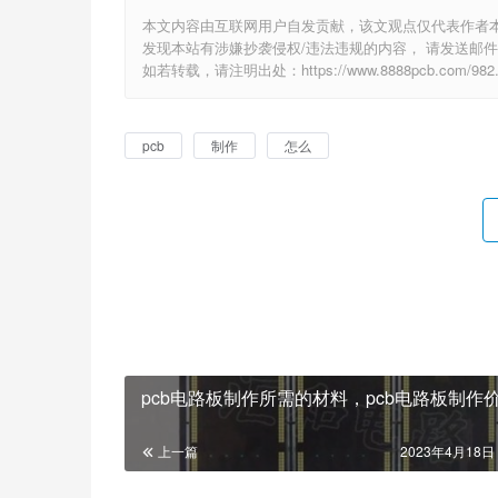
本文内容由互联网用户自发贡献，该文观点仅代表作者
发现本站有涉嫌抄袭侵权/违法违规的内容， 请发送邮件至 e
如若转载，请注明出处：https://www.8888pcb.com/982.
pcb
制作
怎么
pcb电路板制作所需的材料，pcb电路板制作
上一篇
2023年4月18日 