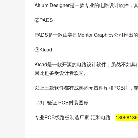
Altium Designer是一款专业的电路设计
②PADS
PADS是一款由美国Mentor Graphics
③Kicad
Kicad是一款开源的电路设计软件，虽然不如
因此也备受设计者欢迎。
以上三款软件都有成熟的元器件库和PCB库，能
（3）验证 PCB封装图形
专业PCB线路板制造厂家-汇和电路：
1305818