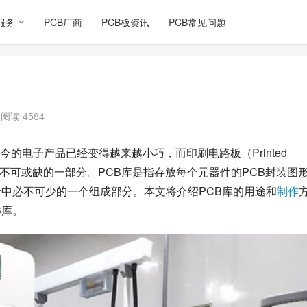
服务
PCB厂商
PCB板资讯
PCB常见问题
阅读 4584
电子产品已经变得越来越小巧，而印刷电路板（Printed 
子产品中不可或缺的一部分。PCB库是指存放每个元器件的PCB封装图
计中必不可少的一个组成部分。本文将介绍PCB库的用途和
制作
B库。