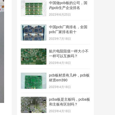
中国做pcb板的公司，国
内pcb生产企业排名
2023年6月25日
中国pcb厂商排名，全国
pcb厂家排名前十
2023年7月18日
贴片电阻阻值一样大小不
一样可以互换吗？
2023年4月18日
pcb板材质有几种，pcb板
材质em390
2023年4月18日
pcba板是主板吗，pcba板
和主板有区别吗？
2023年4月18日