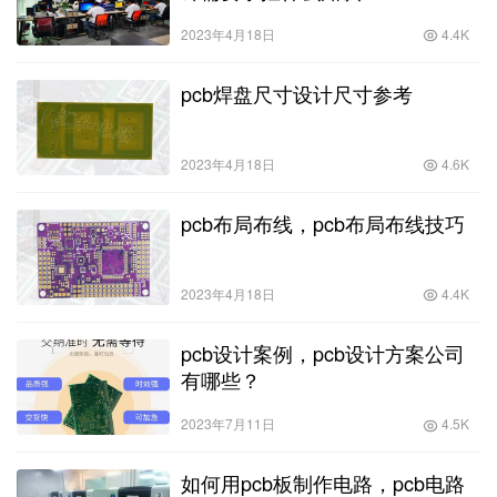
2023年4月18日
4.4K
pcb焊盘尺寸设计尺寸参考
2023年4月18日
4.6K
pcb布局布线，pcb布局布线技巧
2023年4月18日
4.4K
pcb设计案例，pcb设计方案公司
有哪些？
2023年7月11日
4.5K
如何用pcb板制作电路，pcb电路