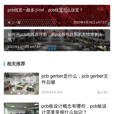
pcb线宽一般多少mil，pcb线宽怎么设置？
上一篇
2023年4月18日 pm7:57
如何画pcb电路原理图，画pcb板电路图的布线需要注
意？
2023年4月18日 pm7:57
下一篇
相关推荐
pcb gerber是什么，pcb gerber文
件后缀
2023年4月18日
5.6K
pcb板设计概念有哪些，pcb板设
计需要掌握什么知识？