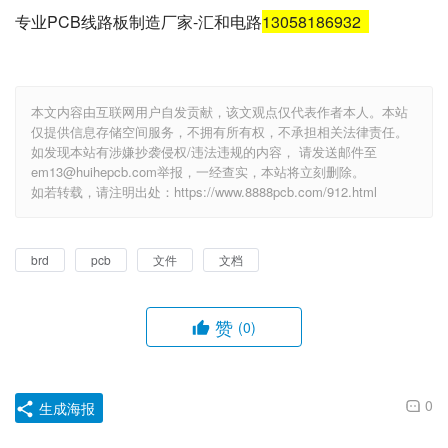
专业PCB线路板制造厂家-汇和电路
13058186932
本文内容由互联网用户自发贡献，该文观点仅代表作者本人。本站
仅提供信息存储空间服务，不拥有所有权，不承担相关法律责任。
如发现本站有涉嫌抄袭侵权/违法违规的内容， 请发送邮件至
em13@huihepcb.com举报，一经查实，本站将立刻删除。
如若转载，请注明出处：https://www.8888pcb.com/912.html
brd
pcb
文件
文档
赞
(0)
0
生成海报