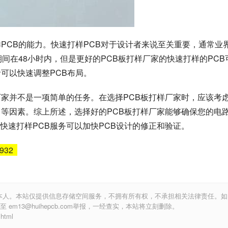
PCB的能力。快速打样PCB对于设计者来说至关重要，通常业
期间在48小时内，但是更好的PCB板打样厂家的快速打样的PCB
可以快速调整PCB布局。
厂家并不是一项简单的任务。在选择PCB板打样厂家时，应该考
力等因素。综上所述，选择好的PCB板打样厂家能够确保您的电
快速打样PCB服务可以加快PCB设计的修正和验证。
6932
本人。本站仅提供信息存储空间服务，不拥有所有权，不承担相关法律责任。如
m13@huihepcb.com举报，一经查实，本站将立刻删除。
html