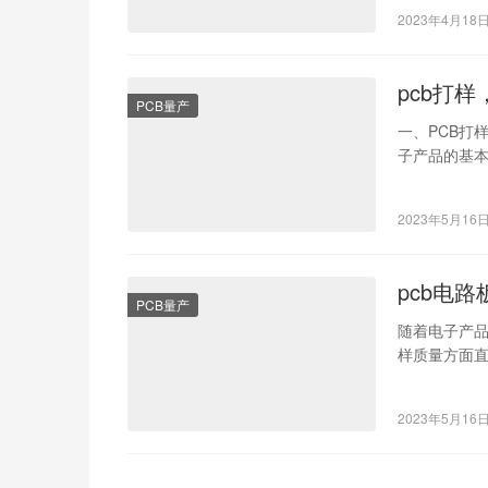
不同，因此
2023年4月18
pcb打样
PCB量产
一、PCB打样的
子产品的基本
2023年5月16
pcb电
PCB量产
随着电子产品
样质量方面直
板打样厂商
2023年5月16