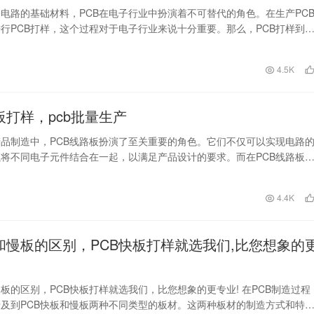
电路的基础材料，PCB在电子行业中扮演着不可替代的角色。在生产PC
行PCB打样，这个过程对于电子行业来说十分重要。那么，PCB打样到
，为何要进…
日
4.5K
板打样，pcb批量生产
品制造中，PCB线路板扮演了至关重要的角色。它们不仅可以实现电路
将不同电子元件结合在一起，以满足产品设计的要求。而在PCB线路板
打样和批量生产…
日
4.4K
板和慢板的区别，PCB快板打样就选我们,比您想象的
慢板的区别，PCB快板打样就选我们，比您想象的更专业! 在PCB制造过程
及到PCB快板和慢板两种不同类型的板材。这两种板材的制造方式和特