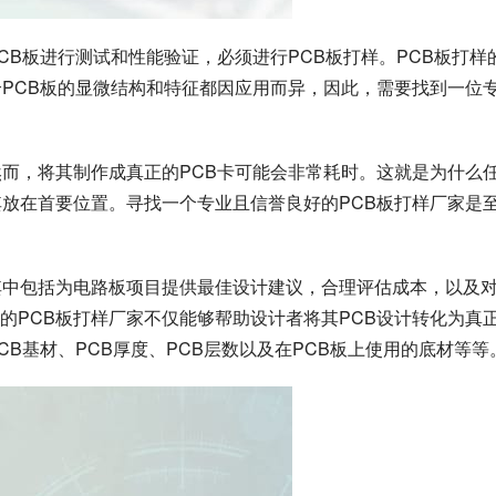
CB板进行测试和性能验证，必须进行PCB板打样。PCB板打样
个PCB板的显微结构和特征都因应用而异，因此，需要找到一位
然而，将其制作成真正的PCB卡可能会非常耗时。这就是为什么
其放在首要位置。寻找一个专业且信誉良好的PCB板打样厂家是
其中包括为电路板项目提供最佳设计建议，合理评估成本，以及
的PCB板打样厂家不仅能够帮助设计者将其PCB设计转化为真
CB基材、PCB厚度、PCB层数以及在PCB板上使用的底材等等