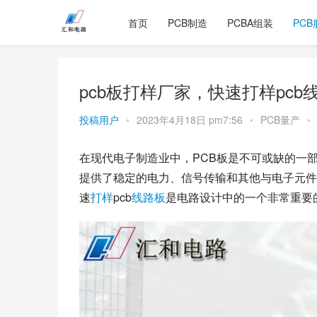
首页
PCB制造
PCBA组装
PCB
pcb板打样厂家，快速打样pcb
投稿用户
•
2023年4月18日 pm7:56
•
PCB量产
•
在现代电子制造业中，PCB板是不可或缺的一
提供了稳定的电力、信号传输和其他与电子元件
速
打样
pcb
线路板
是电路设计中的一个非常重要