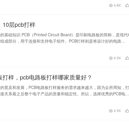
在不同的…
日
4.8K
，10层pcb打样
基础知识 PCB（Printed Circuit Board）是印刷电路板的简称，是现代
组成部分，用于连接和支持电子组件。PCB打样则是将设计好的电路…
日
4.5K
路板打样，pcb电路板打样哪家质量好？
的普及和发展，PCB电路板打样服务的需求越来越大，因为众所周知，
接关系着之后整个电子产品的质量和稳定性。所以，选择优秀的PCB电
也成为一个重要…
日
4.5K