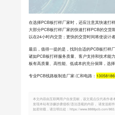
在选择PCB板打样厂家时，还应注意其快速打样
大部分PCB板打样厂家的快速打样PCB的交货
以在24小时内交货；更快的交货时间将使设计者
最后，值得一提的是，找到合适的PCB板打样
诸如PCB板打样服务质量、客户支持和技术能
板有高质量、高性能、低成本的充分保障，选择
专业PCB线路板制造厂家-汇和电路：
1305818
本文内容由互联网用户自发贡献，该文观点仅代表作者
发现本站有涉嫌抄袭侵权/违法违规的内容， 请发送邮件至 e
如若转载，请注明出处：https://www.8888pcb.com/863.