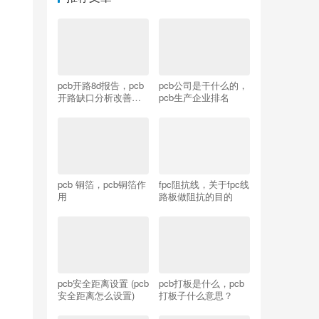
pcb开路8d报告，pcb
pcb公司是干什么的，
开路缺口分析改善报
pcb生产企业排名
告
pcb 铜箔，pcb铜箔作
fpc阻抗线，关于fpc线
用
路板做阻抗的目的
pcb安全距离设置 (pcb
pcb打板是什么，pcb
安全距离怎么设置)
打板子什么意思？