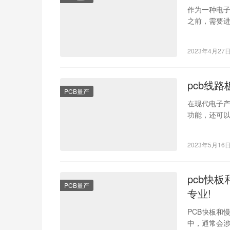
作为一种电子
之前，需要进
是什么意思
2023年4月27
pcb线路
PCB量产
在现代电子产
功能，还可以
造过程中，
2023年5月16
pcb快
PCB量产
专业!
PCB快板和
中，通常会涉