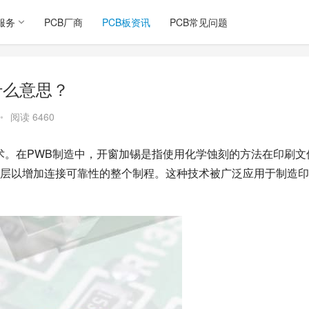
服务
PCB厂商
PCB板资讯
PCB常见问题
什么意思？
•
阅读 6460
术。在PWB制造中，开窗加锡是指使用化学蚀刻的方法在印刷文
层以增加连接可靠性的整个制程。这种技术被广泛应用于制造印