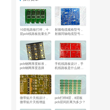
10层电路板打样，十
射频电缆规格型号，
层pcb线路板批量生产
射频同轴电缆型号与
尺寸对照表
pcb钢网厚度标准，
手机线路板设计，手
pcb钢网厚度选择
机线路板是什么材
料？
微带贴片天线设计，
pcb打样8层，8层板
微带贴片天线增益
pcb层间距离为多少？