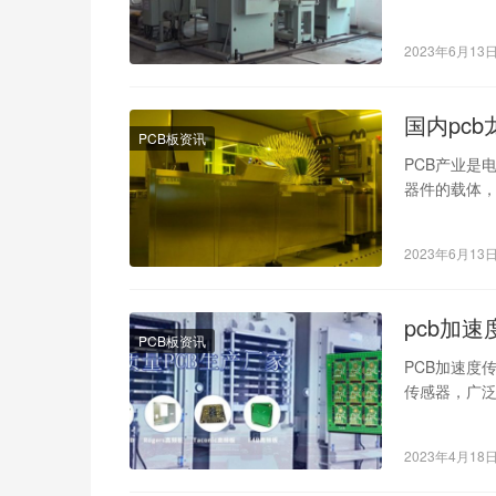
到困惑。本
2023年6月13
国内pc
PCB板资讯
PCB产业是
器件的载体，
PCB龙头公
2023年6月13
pcb加
PCB板资讯
PCB加速度
传感器，广
PCB加速度
2023年4月18