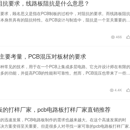
板阻抗要求，线路板阻抗是什么意思？
抗要求，顾名思义是指在PCB制板的过程中，对阻抗的要求。而线路板阻
本身所具有的阻抗特性。在PCB设计与制造中，阻抗是一个至关重要的
影响着电路的…
日
466
压主要考量，PCB混压对板材的要求
一种常见的技术，用于在一个PCB上集成多层电路。它允许设计师在有限
多的功能，并提高PCB的性能和可靠性。然而，PCB混压也带来了一些
要求。 …
日
4.4K
路板的打样厂家，pcb电路板打样厂家直销推荐
的迅速发展，PCB电路板制作的需求也越来越大。在这个高速发展的时
决方案变得至关重要。但是很多人对寻找一家可靠的pcb电路板打样厂家