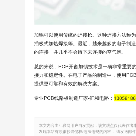
加锡可以使用传统的焊接枪。这种焊接方法称为
插极式加热焊接等。最近，越来越多的电子制造
的连接，并几乎不会留下未连接的空气泡。
总的来说，PCB开窗加锡技术是一项非常重要的
接力和稳定性。在电子产品的制造中，使用PC
提供更可靠和有效的解决方案。
专业PCB线路板制造厂家-汇和电路：
1305818
本文内容由互联网用户自发贡献，该文观点仅代表作者
发现本站有涉嫌抄袭侵权/违法违规的内容， 请发送邮件至 e