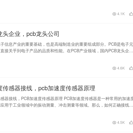
文将向您推荐一…
日
4.1K
b龙头企业，pcb龙头公司
电子信息产业的重要基础，也是高端制造业的重要组成部分。PCB是电子
直接关乎到电子产品的品质和性能。在PCB产业领域，国内PCB龙头企业
司凭借…
日
4.6K
速度传感器接线，pcb加速度传感器原理
传感器接线，PCB加速度传感器原理 PCB加速度传感器是一种常用的加速
泛应用于工业领域中的振动测量、冲击测量等领域。那么，如何正确接线
传感器，以…
日
4.5K