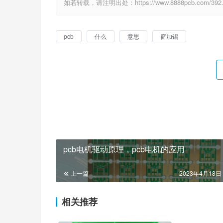
如若转载，请注明出处：https://www.8888pcb.com/392.
pcb
什么
意思
窗加锡
pcb电机驱动原理，pcb电机的应用
上一篇
2023年4月18日 
相关推荐