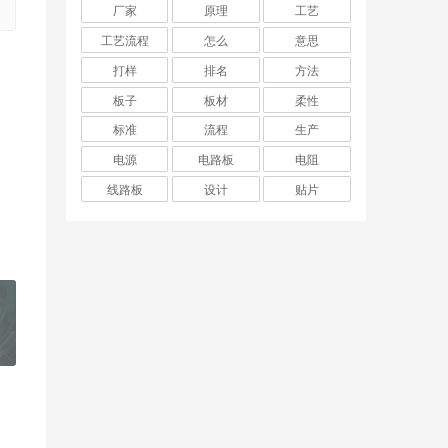
厂家
原理
工艺
工艺流程
怎么
意思
打样
排名
方法
板子
板材
柔性
标准
流程
生产
电源
电路板
电阻
线路板
设计
贴片