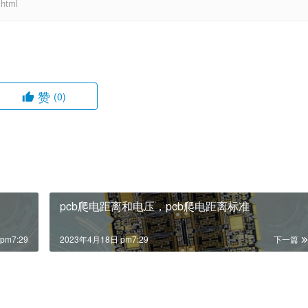
html
赞
(0)
pcb爬电距离和电压，pcb爬电距离标准
pm7:29
2023年4月18日 pm7:29
下一篇