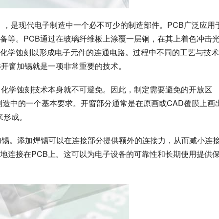
t Board），是现代电子制造中一个必不可少的制造部件。PCB广泛应用
备等。PCB通过在玻璃纤维板上涂覆一层铜，在其上着色冲击
化学蚀刻以形成电子元件的连通电路。过程中不同的工艺与技术
B开窗加锡就是一项非常重要的技术。
，化学蚀刻技术本身就不可避免。因此，制定需要避免的开放区
制造中的一个基本要求。开窗部分通常是在原画或CAD覆膜上画
来形成。
 加锡。添加焊锡可以在连接部分提供额外的连接力，从而减小连
地连接在PCB上。这可以为电子设备的可靠性和长期使用提供