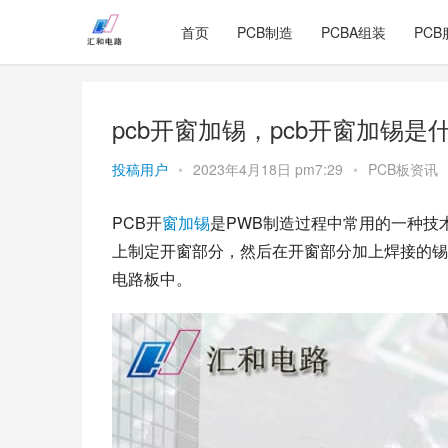
首页
PCB制造
PCBA组装
PCB
pcb开窗加锡，pcb开窗加锡是
投稿用户
•
2023年4月18日 pm7:29
•
PCB板资讯
PCB开
窗加锡
是PWB制造过程中常用的一种技
上制定开窗部分，然后在开窗部分加上焊接的锡
电路板中。