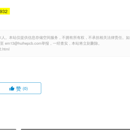
6932
本人。本站仅提供信息存储空间服务，不拥有所有权，不承担相关法律责任。如
m13@huihepcb.com举报，一经查实，本站将立刻删除。
.html
赞
(0)