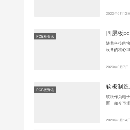
PCB龙头公
2023年6月13
四层板p
PCB板资讯
随着科技的
设备的核心组
板技术的不
2023年9月7日
软板制造
PCB板资讯
软板作为电
而，如今市
造厂商。而
2023年8月14