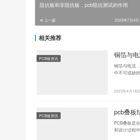
阻抗板和非阻抗板，pcb阻抗测试的作用
上一篇
2023年7月4日 
相关推荐
铜箔与电
PCB板资讯
铜箔与电流，
中不可或缺的一
2023年4月18
pcb叠板
PCB板资讯
PCB叠板是
和设计过程中
了解PCB叠