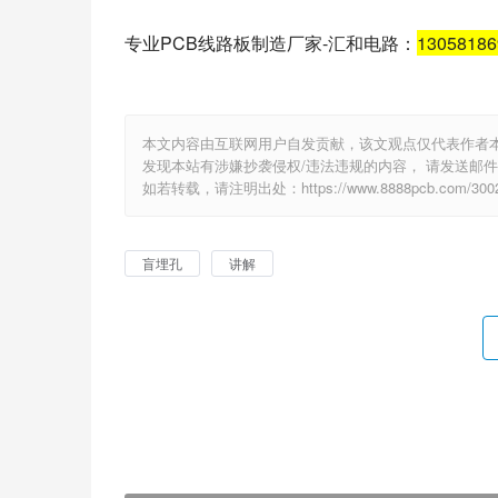
专业PCB线路板制造厂家-汇和电路：
1305818
本文内容由互联网用户自发贡献，该文观点仅代表作者
发现本站有涉嫌抄袭侵权/违法违规的内容， 请发送邮件至 e
如若转载，请注明出处：https://www.8888pcb.com/3002
盲埋孔
讲解