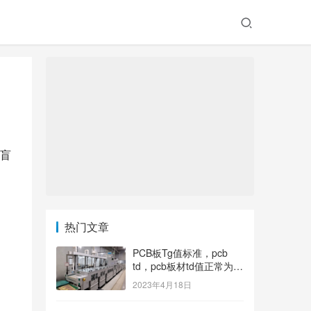
盲
热门文章
PCB板Tg值标准，pcb
td，pcb板材td值正常为多
少？
2023年4月18日