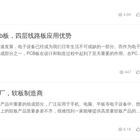
司凭借…
日
4.6K
cb板，四层线路板应用优势
快速发展，电子设备已经成为我们日常生活不可或缺的一部分。而作为电
成部分之一，PCB板在设计和制造过程中起到了至关重要的作用。在PC
断演进中，四层…
447
厂，软板制造商
子产品中重要的组成部分，广泛应用于手机、电脑、平板等电子设备中。
场上的软板产品质量参差不齐，很难找到一家能够提供高质量软板产品的
今，我们向您介绍一…
日
6.1K