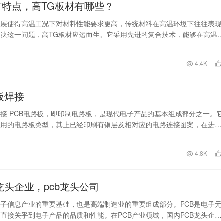
材特点，高TG板材有哪些？
发展使得高温工况下对材料性能要求更高，传统材料在高温环境下往往表
决这一问题，高TG板材应运而生。它采用先进的复合技术，能够在高温
定的性能，并具有…
日
4.4K
板焊接
焊接 PCB电路板，即印制电路板，是现代电子产品的基本组成部分之一。
采用的电路板类型，其上已经印刷有铜层及相对应的电路连接图案，在进
，只需在其上…
日
4.8K
b龙头企业，pcb龙头公司
电子信息产业的重要基础，也是高端制造业的重要组成部分。PCB是电子
直接关乎到电子产品的品质和性能。在PCB产业领域，国内PCB龙头企业