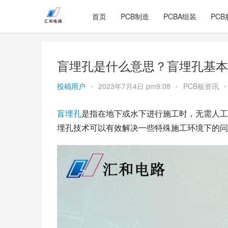
首页
PCB制造
PCBA组装
PCB
盲埋孔是什么意思？盲埋孔基本
投稿用户
•
2023年7月4日 pm9:08
•
PCB板资讯
•
盲埋孔
是指在地下或水下进行施工时，无需人工
埋孔技术可以有效解决一些特殊施工环境下的问