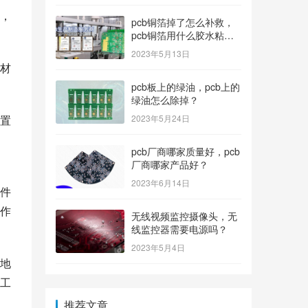
，
pcb铜箔掉了怎么补救，
pcb铜箔用什么胶水粘上
的？
2023年5月13日
材
pcb板上的绿油，pcb上的
绿油怎么除掉？
置
2023年5月24日
pcb厂商哪家质量好，pcb
厂商哪家产品好？
2023年6月14日
件
作
无线视频监控摄像头，无
线监控器需要电源吗？
2023年5月4日
地
工
推荐文章