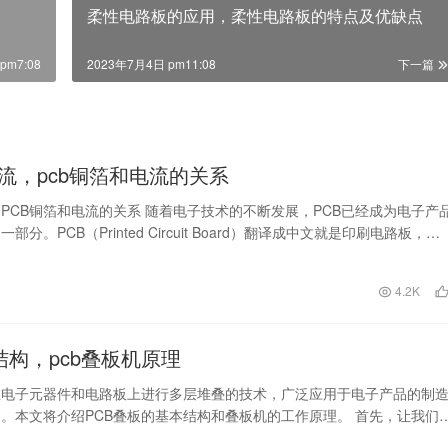
柔性电路板的应用，柔性电路板的特点及优缺点
pm7:08
2023年7月4日 pm11:08
下一篇
流，pcb铜箔和电流的关系
PCB铜箔和电流的关系 随着电子技术的不断发展，PCB已经成为电子产
部分。PCB（Printed Circuit Board）翻译成中文就是印刷电路板，…
日
4.2K
结构，pcb叠板机原理
在电子元器件和电路板上进行多层堆叠的技术，广泛应用于电子产品的制
。本文将介绍PCB叠板的基本结构和叠板机的工作原理。 首先，让我们
板的基本结…