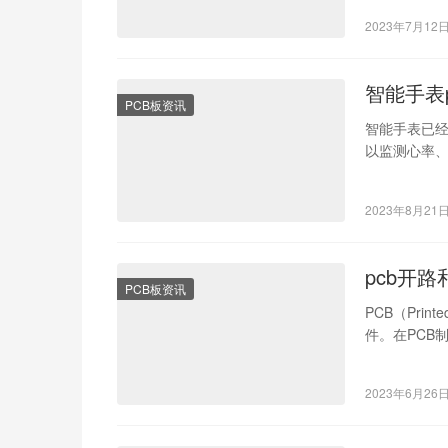
2023年7月12
智能手表
PCB板资讯
智能手表已
以监测心率、
它承载着各
2023年8月21
pcb开
PCB板资讯
PCB（Pri
件。在PCB
断…
2023年6月26