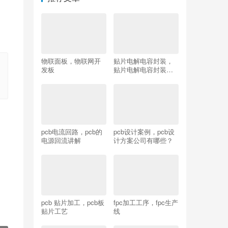
物联面板，物联网开
贴片电解电容封装，
发板
贴片电解电容封装尺
寸
pcb电流回路，pcb的
pcb设计案例，pcb设
电源回流讲解
计方案公司有哪些？
pcb 贴片加工，pcb板
fpc加工工序，fpc生产
贴片工艺
线